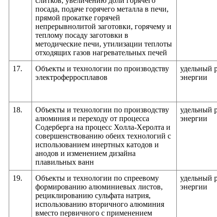
слитков, увеличению доли горячего
посада, подаче горячего металла в печи,
прямой прокатке горячей
непрерывнолитой заготовки, горячему и
теплому посаду заготовки в
методические печи, утилизации теплоты
отходящих газов нагревательных печей
17.
Объекты и технологии по производству
удельный 
электроферросплавов
энергии
18.
Объекты и технологии по производству
удельный 
алюминия и переходу от процесса
энергии
Содерберга на процесс Холла-Херолта и
совершенствованию обеих технологий с
использованием инертных катодов и
анодов и изменением дизайна
плавильных ванн
19.
Объекты и технологии по спреевому
удельный 
формированию алюминиевых листов,
энергии
рециклированию сульфата натрия,
использованию вторичного алюминия
вместо первичного с применением