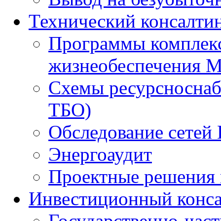
Технический консалти
Программы комплекс
жизнеобеспечения 
Схемы ресурсноснаб
ТБО)
Обследование сетей 
Энергоаудит
Проектные решения 
Инвестиционный конса
Государственно-час