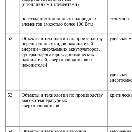
(с топливными элементами)
по созданию топливных водородных
стоимость
элементов емкостью более 100 Вт/л
52.
Объекты и технологии по производству
удельная 
перспективных видов накопителей
энергии - сверхъемких аккумуляторов,
суперконденсаторов, динамических
накопителей, сверхпроводниковых
накопителей
удельная
энергоемк
53.
Объекты и технологии по производству
критическ
высокотемпературных
сверхпроводников
54.
Объекты и технологии атомной
выгорание