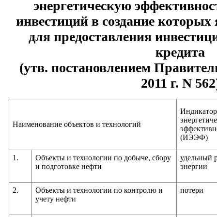
энергетическую эффективнос
инвестиций в создание которых
для предоставления инвестиц
кредита
(утв. постановлением Правител
2011 г. N 562
Индикатор
энергетич
Наименование объектов и технологий
эффективн
(ИЭЭФ)
1.
Объекты и технологии по добыче, сбору
удельный 
и подготовке нефти
энергии
2.
Объекты и технологии по контролю и
потери
учету нефти