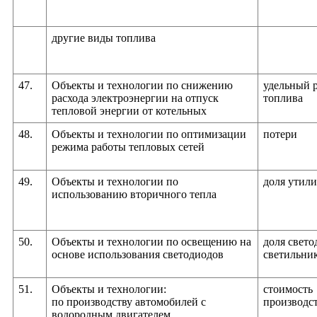
другие виды топлива
47.
Объекты и технологии по снижению
удельный 
расхода электроэнергии на отпуск
топлива
тепловой энергии от котельных
48.
Объекты и технологии по оптимизации
потери
режима работы тепловых сетей
49.
Объекты и технологии по
доля утил
использованию вторичного тепла
50.
Объекты и технологии по освещению на
доля свет
основе использования светодиодов
светильни
51.
Объекты и технологии:
стоимость
по производству автомобилей с
производс
водородным двигателем