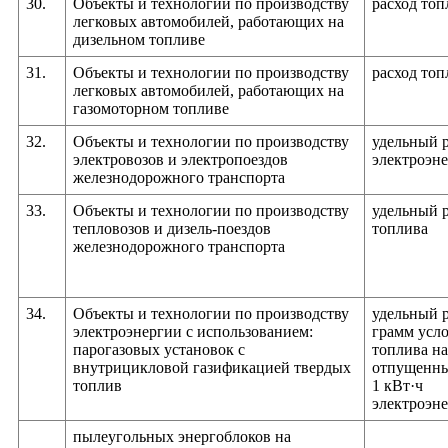
30.
Объекты и технологии по производству
расход топ
легковых автомобилей, работающих на
дизельном топливе
31.
Объекты и технологии по производству
расход топ
легковых автомобилей, работающих на
газомоторном топливе
32.
Объекты и технологии по производству
удельный 
электровозов и электропоездов
электроэн
железнодорожного транспорта
33.
Объекты и технологии по производству
удельный 
тепловозов и дизель-поездов
топлива
железнодорожного транспорта
34.
Объекты и технологии по производству
удельный 
электроэнергии с использованием:
грамм усл
парогазовых установок с
топлива на
внутрицикловой газификацией твердых
отпущенн
топлив
1 кВт·ч
электроэн
пылеугольных энергоблоков на