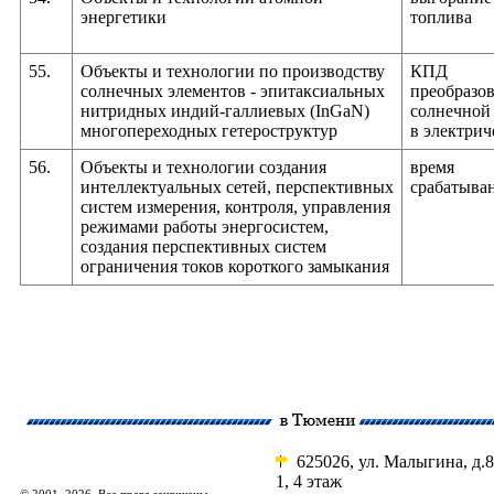
энергетики
топлива
55.
Объекты и технологии по производству
КПД
солнечных элементов - эпитаксиальных
преобразо
нитридных индий-галлиевых (InGaN)
солнечной
многопереходных гетероструктур
в электри
56.
Объекты и технологии создания
время
интеллектуальных сетей, перспективных
срабатыва
систем измерения, контроля, управления
режимами работы энергосистем,
создания перспективных систем
ограничения токов короткого замыкания
625026, ул. Малыгина, д.8
1, 4 этаж