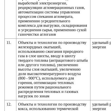
выработкой электроэнергии,
рециркуляции агломерационных газов,
автоматизации системы управления
процессом спекания агломерата,
применению усреднительного
комплекса для выгрузки, складирования
и усреднения сырья, применению сухой
газоочистки аглогазов
11.
Объекты и технологии по производству
удельный 
железорудных окатышей,
энергии
использованию сжигания природного
газа в слое шихты, вводу в шихту
твердого топлива (антрацитового штыба
или другого топлива), увеличению
высоты слоя окатышей, увеличению
доли высокотемпературного воздуха
(800 - 900°С), используемого для
горения, оптимизации тепловых
режимов путем рационального
распределения тепловых и газовых
нагрузок по зонам
12.
Объекты и технологии по производству
удельный 
кокса, использованию термической
энергии