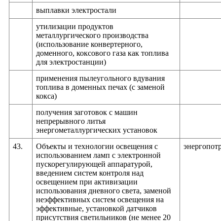
выплавки электростали
утилизации продуктов
металлургического производства
(использование конвертерного,
доменного, коксового газа как топлива
для электростанции)
применения пылеугольного вдувания
топлива в доменных печах (с заменой
кокса)
получения заготовок с машин
непрерывного литья
энергометаллургических установок
43.
Объекты и технологии освещения с
энергопот
использованием ламп с электронной
пускорегулирующей аппаратурой,
введением систем контроля над
освещением при активизации
использования дневного света, заменой
неэффективных систем освещения на
эффективные, установкой датчиков
присутствия светильников (не менее 20