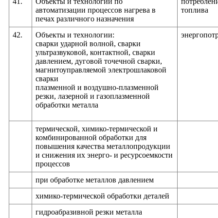
41.
Объекты и технологии по
потреблен
автоматизации процессов нагрева в
топлива
печах различного назначения
42.
Объекты и технологии:
энергопот
сварки ударной волной, сварки
ультразвуковой, контактной, сварки
давлением, дуговой точечной сварки,
магнитоуправляемой электрошлаковой
сварки
плазменной и воздушно-плазменной
резки, лазерной и газоплазменной
обработки металла
термической, химико-термической и
комбинированной обработки для
повышения качества металлопродукции
и снижения их энерго- и ресурсоемкости
процессов
при обработке металлов давлением
химико-термической обработки деталей
гидроабразивной резки металла