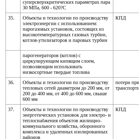
суперсверхкритических параметрах пара
30 МПа, 600 - 620?С
35.
Объекты и технологии по производству
КПД
электроэнергии с использованием:
парогазовых установок, состоящих из
высокотемпературных газовых турбин,
котлов-утилизаторов и паровых турбин
парогенераторов (котлов) с
циркулирующим кипящим слоем,
позволяющим использовать
низкосортные твердые топлива
36.
Объекты и технологии по производству
потери пр
тепловых сетей диаметром до 200 мм, от
транспорт
200 до 400 мм, от 400 до 600 мм, свыше
600 мм
37.
Объекты и технологии по производству
КПД
энергетических установок для электро- и
теплоснабжения объектов жилищно-
коммунального хозяйства, оборонного
комплекса и удаленных изолированных
районов