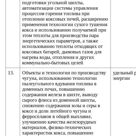
подготовки угольной шихты,
автоматизации системы управления
процессом горения топлива при
отоплении коксовых печей, расширению
применения технологии сухого тушения
кокса и использованию получаемой при
этом теплоты для производства пара
энергетических параметров, а также
использованию теплоты отходящих от
коксовых батарей, дымовых газов для
нагрева воды, отопления и других
коммунально-бытовых целей
13.
Объекты и технологии по производству
удельный 
чугуна, использованию технологии
энергии
пылеугольного вдувания топлива в
доменных печах, повышению
содержания железа в шихте, выводу
сырого флюса из доменной шихты,
снижению содержания золы и серы в
коксе и доли литейного чугуна и
ферросплавов в общей выплавке,
улучшению качества железорудных
материалов, физико-технических
характеристик кокса, повышению