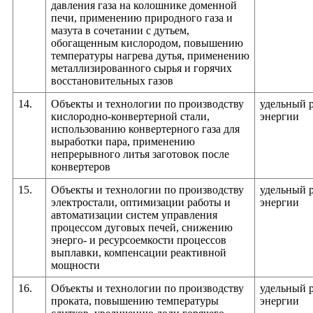
давления газа на колошнике доменной
печи, применению природного газа и
мазута в сочетании с дутьем,
обогащенным кислородом, повышению
температуры нагрева дутья, применению
металлизированного сырья и горячих
восстановительных газов
14.
Объекты и технологии по производству
удельный 
кислородно-конвертерной стали,
энергии
использованию конвертерного газа для
выработки пара, применению
непрерывного литья заготовок после
конвертеров
15.
Объекты и технологии по производству
удельный 
электростали, оптимизации работы и
энергии
автоматизации систем управления
процессом дуговых печей, снижению
энерго- и ресурсоемкости процессов
выплавки, компенсации реактивной
мощности
16.
Объекты и технологии по производству
удельный 
проката, повышению температуры
энергии