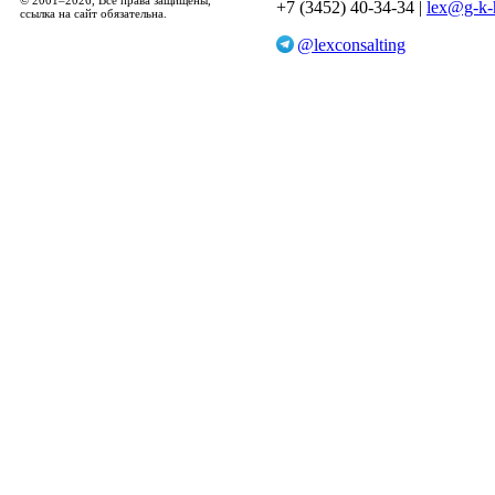
© 2001–2026, Все права защищены,
+7 (3452) 40-34-34 |
lex@g-k-
ссылка на сайт обязательна.
@lexconsalting