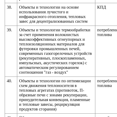
38.
Объекты и технологии на основе
КПД
использования лучистого и
инфракрасного отопления, тепловых
завес для децентрализованных систем
39.
Объекты и технологии термообработки
потреблен
за счет применения волокнистых
топлива
высокоэффективных огнеупорных и
теплоизоляционных материалов для
футеровки промышленных печей,
современных газогорелочных устройств
(рекуперативных, плоскопламенных,
импульсных, акустических горелок) с
автоматическим регулированием
соотношения "газ - воздух"
40.
Объекты и технологии по оптимизации
потреблен
схем движения теплоносителя в
топлива
тепловых агрегатах (противоток, П-
образные печи с зонами рекуперации,
принудительная конвекция, пламенные
и тепловые завесы, рециркуляция
продуктов сгорания)