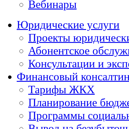
Вебинары
Юридические услуги
Проекты юридическ
Абонентское обслу
Консультации и экс
Финансовый консалтин
Тарифы ЖКХ
Планирование бюдже
Программы социальн
Вывод на безубыточ