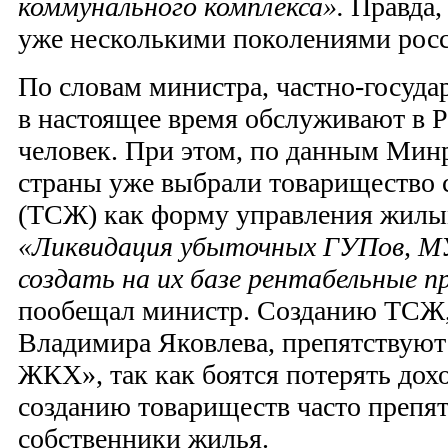
коммунального комплекса».
Правда, 
уже несколькими поколениями рос
По словам министра, частно-госуд
в настоящее время обслуживают в Р
человек. При этом, по данным Мин
страны уже выбрали товарищество 
(ТСЖ) как форму управления жилы
«Ликвидация убыточных ГУПов, М
создать на их базе рентабельные п
пообещал министр. Созданию ТСЖ
Владимира Яковлева, препятствуют 
ЖКХ», так как боятся потерять дох
созданию товариществ часто препя
собственники жилья.