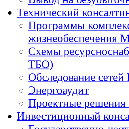
Технический консалти
Программы комплекс
жизнеобеспечения 
Схемы ресурсноснаб
ТБО)
Обследование сетей 
Энергоаудит
Проектные решения 
Инвестиционный конса
Государственно-час