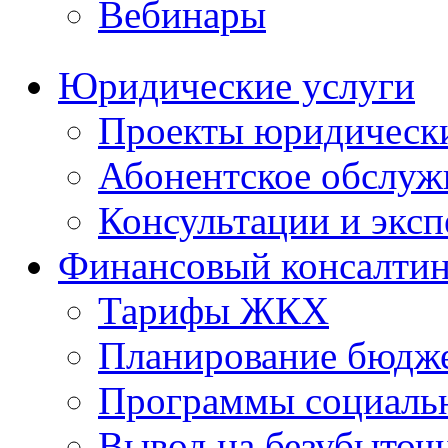
Вебинары
Юридические услуги
Проекты юридическ
Абонентское обслу
Консультации и экс
Финансовый консалтин
Тарифы ЖКХ
Планирование бюдже
Программы социальн
Вывод на безубыточ