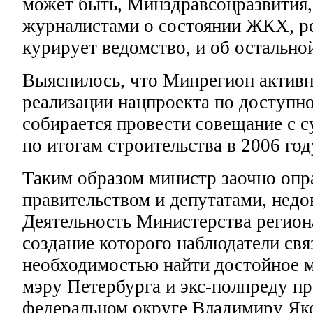
может быть, Минздравсоцразвития,
журналистами о состоянии ЖКХ, р
курирует ведомство, и об остально
Выяснилось, что Минрегион активн
реализации нацпроекта по доступн
собирается провести совещание с 
по итогам строительства в 2006 год
Таким образом министр заочно опр
правительством и депутатами, недо
Деятельность Министерства регион
создание которого наблюдатели свя
необходимостью найти достойное 
мэру Петербурга и экс-полпреду п
федеральном округе Владимиру Яко