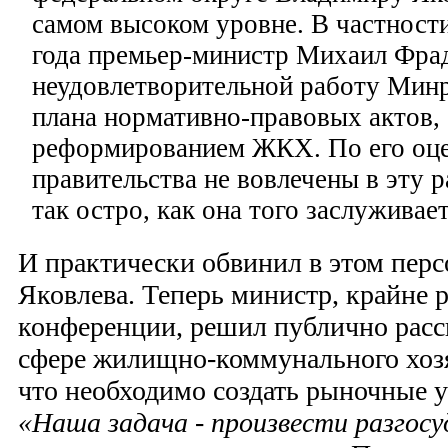
самом высоком уровне. В частности
года премьер-министр Михаил Фрад
неудовлетворительной работу Минр
плана нормативно-правовых актов, 
реформированием ЖКХ. По его оце
правительства не вовлечены в эту р
так остро, как она того заслуживает
И практически обвинил в этом пер
Яковлева. Теперь министр, крайне 
конференции, решил публично расс
сфере жилищно-коммунального хозя
что необходимо создать рыночные 
«Наша задача - произвести разгос