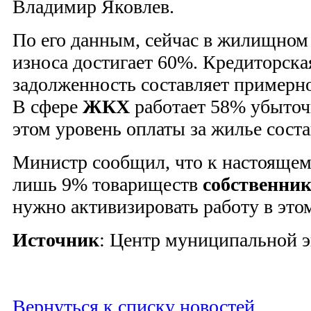
Владимир Яковлев.
По его данным, сейчас в жилищно
износа достигает 60%. Кредиторска
задолженность составляет примерно
В сфере
ЖКХ
работает 58% убыто
этом уровень оплаты за жилье соста
Министр сообщил, что к настоящем
лишь 9% товариществ
собственни
нужно активизировать работу в это
Источник
: Центр муниципальной э
Вернуться к списку новостей