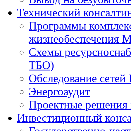
Технический консалти
Программы комплекс
жизнеобеспечения 
Схемы ресурсноснаб
ТБО)
Обследование сетей 
Энергоаудит
Проектные решения 
Инвестиционный конса
Государственно-час