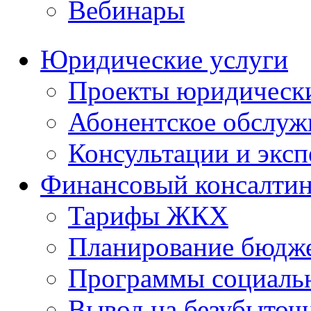
Вебинары
Юридические услуги
Проекты юридическ
Абонентское обслу
Консультации и экс
Финансовый консалтин
Тарифы ЖКХ
Планирование бюдже
Программы социальн
Вывод на безубыточ