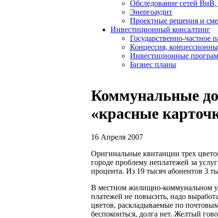
Обследование сетей ВиВ,
Энергоаудит
Проектные решения и см
Инвестиционный консалтинг
Государственно-частное 
Концессия, концессионны
Инвестиционные програ
Бизнес планы
Коммунальные до
«красные карточ
16 Апреля 2007
Оригинальные квитанции трех цветов
городе проблему неплатежей за услуг
процента. Из 19 тысяч абонентов 3 т
В местном жилищно-коммунальном уп
платежей не повысить, надо выработ
цветов, раскладываемые по почтовым
беспокоиться, долга нет. Желтый гово