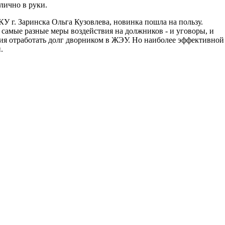
лично в руки.
У г. Заринска Ольга Кузовлева, новинка пошла на пользу.
амые разные меры воздействия на должников - и уговоры, и
ия отработать долг дворником в ЖЭУ. Но наиболее эффективной
.