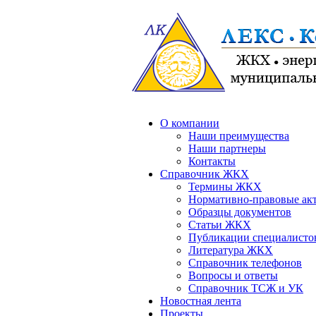
О компании
Наши преимущества
Наши партнеры
Контакты
Справочник ЖКХ
Термины ЖКХ
Нормативно-правовые ак
Образцы документов
Статьи ЖКХ
Публикации специалисто
Литература ЖКХ
Справочник телефонов
Вопросы и ответы
Справочник ТСЖ и УК
Новостная лента
Проекты