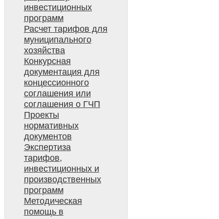
инвестиционных
программ
Расчет тарифов для
муниципального
хозяйства
Конкурсная
документация для
концессионного
соглашения или
соглашения о ГЧП
Проекты
нормативных
документов
Экспертиза
тарифов,
инвестиционных и
производственных
программ
Методическая
помощь в