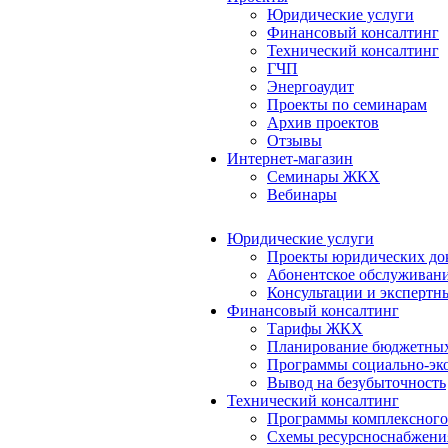
Юридические услуги
Финансовый консалтинг
Технический консалтинг
ГЧП
Энергоаудит
Проекты по семинарам
Архив проектов
Отзывы
Интернет-магазин
Семинары ЖКХ
Вебинары
Юридические услуги
Проекты юридических до
Абонентское обслуживан
Консультации и экспертн
Финансовый консалтинг
Тарифы ЖКХ
Планирование бюджетных
Программы социально-эко
Вывод на безубыточность
Технический консалтинг
Программы комплексного
Схемы ресурсноснабжения