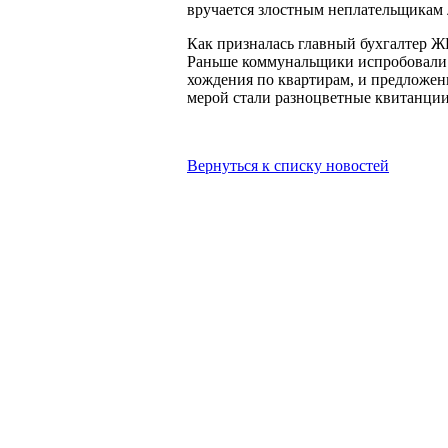
вручается злостным неплательщикам 
Как призналась главный бухгалтер ЖК
Раньше коммунальщики испробовали с
хождения по квартирам, и предложен
мерой стали разноцветные квитанции
Вернуться к списку новостей