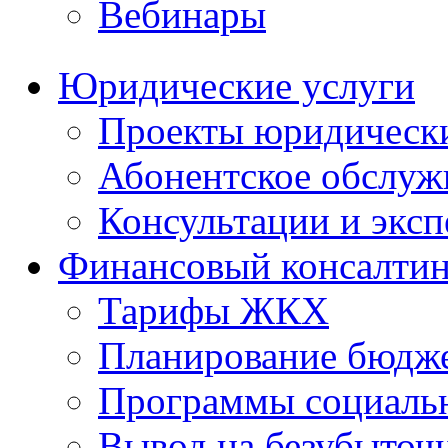
Вебинары
Юридические услуги
Проекты юридическ
Абонентское обслу
Консультации и экс
Финансовый консалтин
Тарифы ЖКХ
Планирование бюдже
Программы социальн
Вывод на безубыточ