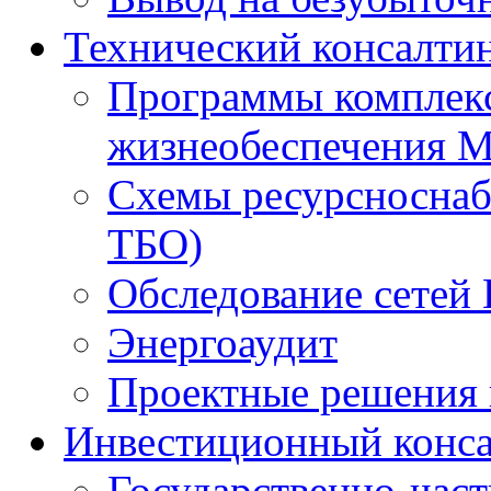
Технический консалти
Программы комплекс
жизнеобеспечения 
Схемы ресурсноснаб
ТБО)
Обследование сетей 
Энергоаудит
Проектные решения 
Инвестиционный конса
Государственно-час