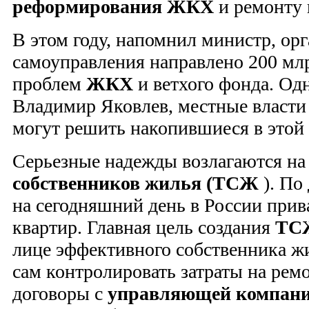
реформирования ЖКХ
и ремонту 
В этом году, напомнил министр, ор
самоуправления направлено 200 млр
проблем
ЖКХ
и ветхого фонда. Одн
Владимир Яковлев, местные власти 
могут решить накопившиеся в этой
Серьезные надежды возлагаются н
собственников жилья (ТСЖ
). По
на сегодняшний день в России при
квартир. Главная цель создания
ТС
лице эффективного собственника жи
сам контролировать затраты на рем
договоры с
управляющей компан