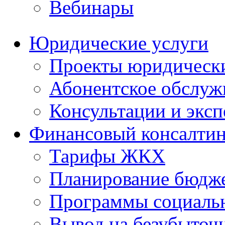
Вебинары
Юридические услуги
Проекты юридическ
Абонентское обслу
Консультации и экс
Финансовый консалтин
Тарифы ЖКХ
Планирование бюдже
Программы социальн
Вывод на безубыточ