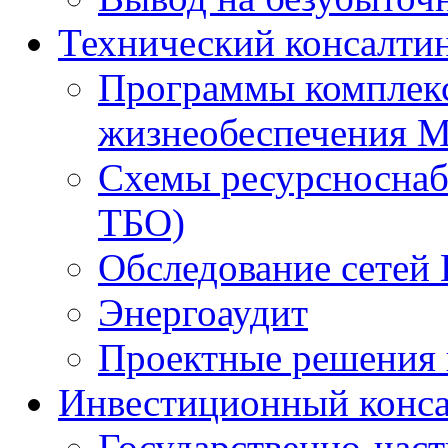
Технический консалти
Программы комплекс
жизнеобеспечения 
Схемы ресурсноснаб
ТБО)
Обследование сетей 
Энергоаудит
Проектные решения 
Инвестиционный конса
Государственно-час