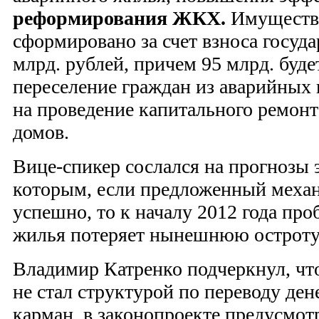
реформирования ЖКХ.
Имущество
сформировано за счет взноса госуда
млрд. рублей, причем 95 млрд. буде
переселение граждан из аварийных 
на проведение капитального ремон
домов.
Вице-спикер сослался на прогнозы э
которым, если предложенный механ
успешно, то к началу 2012 года про
жилья потеряет нынешнюю остроту
Владимир Катренко подчеркнул, что
не стал структурой по переводу дене
карман, в законопроекте предусмо