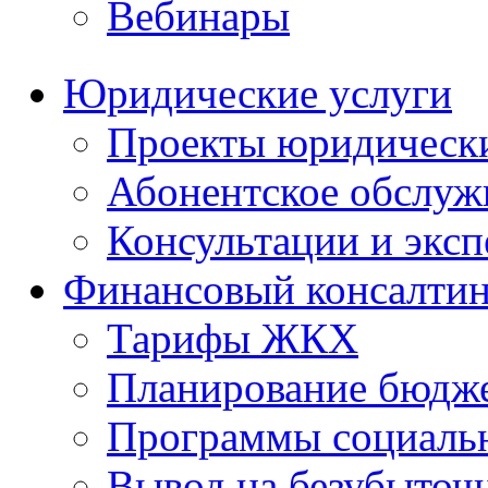
Вебинары
Юридические услуги
Проекты юридическ
Абонентское обслу
Консультации и экс
Финансовый консалтин
Тарифы ЖКХ
Планирование бюдже
Программы социальн
Вывод на безубыточ