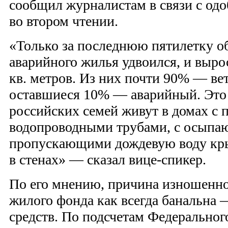
сообщил журналистам в связи с од
во втором чтении.
«Только за последнюю пятилетку об
аварийного жилья удвоился, и выро
кв. метров. Из них почти 90% — ве
оставшиеся 10% — аварийный. Это 
российских семей живут в домах с
водопроводными трубами, с осыпа
пропускающими дождевую воду кр
в стенах» — сказал вице-спикер.
По его мнению, причина изношенно
жилого фонда как всегда банальна
средств. По подсчетам Федерального