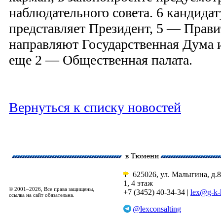
наблюдательного совета. 6 кандидат
представляет Президент, 5 — Правит
направляют Государственная Дума 
еще 2 — Общественная палата.
Вернуться к списку новостей
625026, ул. Малыгина, д.8
1, 4 этаж
© 2001–2026, Все права защищены,
+7 (3452) 40-34-34 |
lex@g-k-
ссылка на сайт обязательна.
@lexconsalting