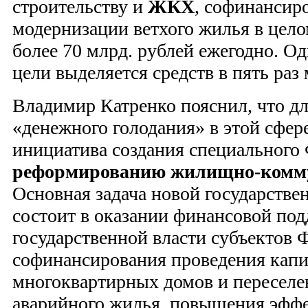
строительству и
ЖКХ
, софинансир
модернизации ветхого жилья в цело
более 70 млрд. рублей ежегодно. Од
цели выделяется средств в пять раз
Владимир Катренко пояснил, что д
«денежного голодания» в этой сфер
инициатива создания специального
реформированию жилищно-комму
Основная задача новой государстве
состоит в оказании финансовой по
государственной власти субъектов 
софинансирования проведения капи
многоквартирных домов и переселе
аварийного жилья, повышения эфф