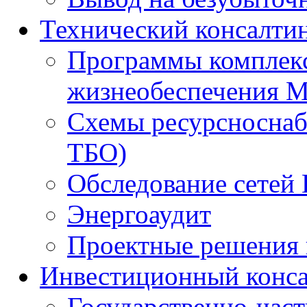
Технический консалти
Программы комплекс
жизнеобеспечения 
Схемы ресурсноснаб
ТБО)
Обследование сетей 
Энергоаудит
Проектные решения 
Инвестиционный конса
Государственно-час