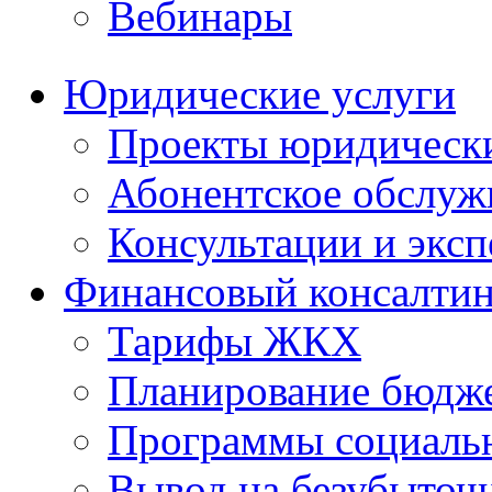
Вебинары
Юридические услуги
Проекты юридическ
Абонентское обслу
Консультации и экс
Финансовый консалтин
Тарифы ЖКХ
Планирование бюдже
Программы социальн
Вывод на безубыточ