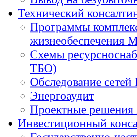
Технический консалти
Программы комплекс
жизнеобеспечения 
Схемы ресурсноснаб
ТБО)
Обследование сетей 
Энергоаудит
Проектные решения 
Инвестиционный конса
Государственно-час