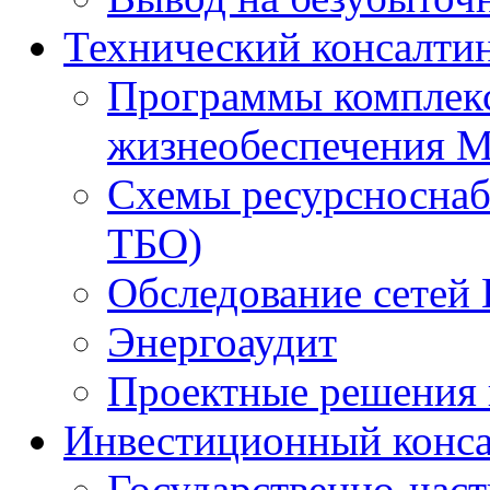
Технический консалти
Программы комплекс
жизнеобеспечения 
Схемы ресурсноснаб
ТБО)
Обследование сетей 
Энергоаудит
Проектные решения 
Инвестиционный конса
Государственно-час