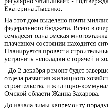
регулярно затапливает, - подтвержд
Екатерина Лысенко.
На этот дом выделено почти миллио
федерального бюджета. Всего в оче
семьдесят одна омская многоэтажка
плачевном состоянии находится сит
Планируется провести строительные
устронить неполадки с горячей и х
- До 2 декабря ремонт будет заверш
отдела развития жилищного хозяйс
строительства и жилищно-коммунал
Омской области Жанна Захарова.
До начала зимы капремонту порад