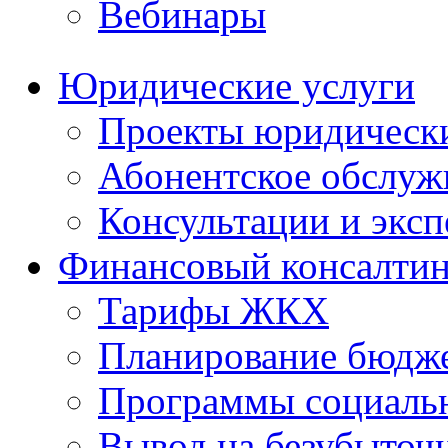
Вебинары
Юридические услуги
Проекты юридическ
Абонентское обслу
Консультации и экс
Финансовый консалтин
Тарифы ЖКХ
Планирование бюдже
Программы социальн
Вывод на безубыточ