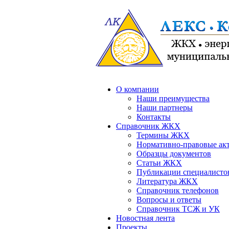
О компании
Наши преимущества
Наши партнеры
Контакты
Справочник ЖКХ
Термины ЖКХ
Нормативно-правовые ак
Образцы документов
Статьи ЖКХ
Публикации специалисто
Литература ЖКХ
Справочник телефонов
Вопросы и ответы
Справочник ТСЖ и УК
Новостная лента
Проекты