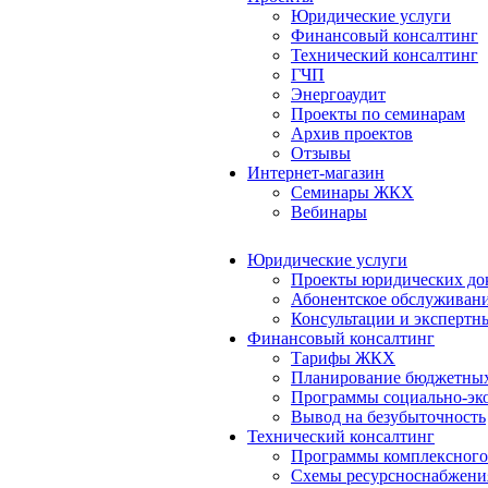
Юридические услуги
Финансовый консалтинг
Технический консалтинг
ГЧП
Энергоаудит
Проекты по семинарам
Архив проектов
Отзывы
Интернет-магазин
Семинары ЖКХ
Вебинары
Юридические услуги
Проекты юридических до
Абонентское обслуживан
Консультации и экспертн
Финансовый консалтинг
Тарифы ЖКХ
Планирование бюджетных
Программы социально-эко
Вывод на безубыточность
Технический консалтинг
Программы комплексного
Схемы ресурсноснабжения