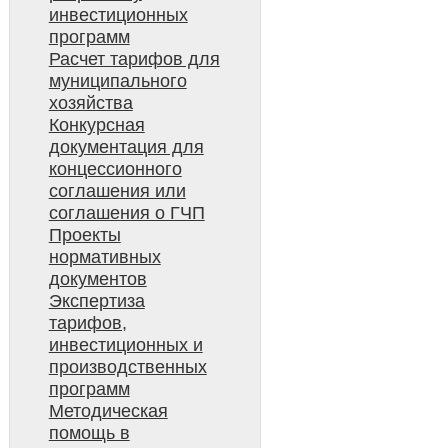
инвестиционных
программ
Расчет тарифов для
муниципального
хозяйства
Конкурсная
документация для
концессионного
соглашения или
соглашения о ГЧП
Проекты
нормативных
документов
Экспертиза
тарифов,
инвестиционных и
производственных
программ
Методическая
помощь в