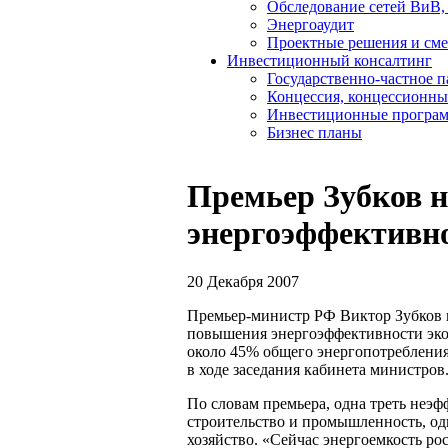
Обследование сетей ВиВ,
Энергоаудит
Проектные решения и см
Инвестиционный консалтинг
Государственно-частное 
Концессия, концессионны
Инвестиционные програ
Бизнес планы
Премьер Зубков н
энергоэффективн
20 Декабря 2007
Премьер-министр РФ Виктор Зубков 
повышения энергоэффективности эко
около 45% общего энергопотребления
в ходе заседания кабинета министров
По словам премьера, одна треть неэ
строительство и промышленность, од
хозяйство. «Сейчас энергоемкость р