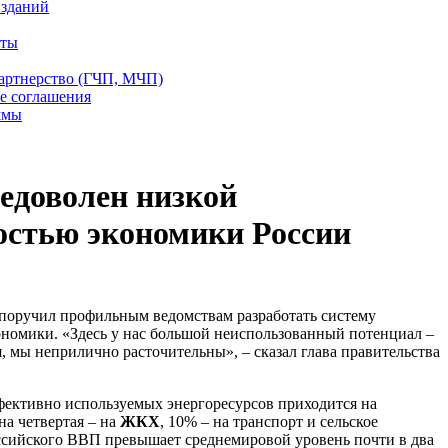
 зданий
еты
партнерство (ГЧП, МЧП)
е соглашения
ммы
едоволен низкой
остью экономики России
поручил профильным ведомствам разработать систему
номики. «Здесь у нас большой неиспользованный потенциал –
, мы неприлично расточительны», – сказал глава правительства
.
ффективно используемых энергоресурсов приходится на
на четвертая – на
ЖКХ
, 10% – на транспорт и сельское
оссийского ВВП превышает среднемировой уровень почти в два