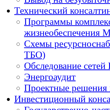
Технический консалти
Программы комплекс
жизнеобеспечения 
Схемы ресурсноснаб
ТБО)
Обследование сетей 
Энергоаудит
Проектные решения 
Инвестиционный конса
Государственно-час