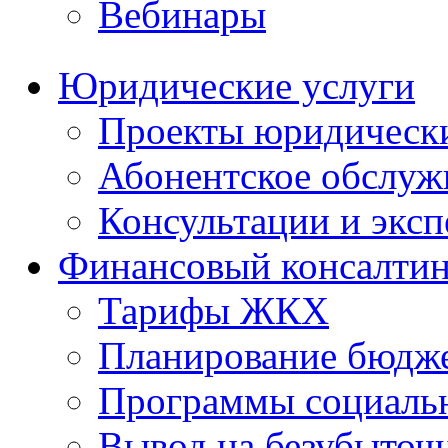
Вебинары
Юридические услуги
Проекты юридическ
Абонентское обслу
Консультации и экс
Финансовый консалтин
Тарифы ЖКХ
Планирование бюдже
Программы социальн
Вывод на безубыточ