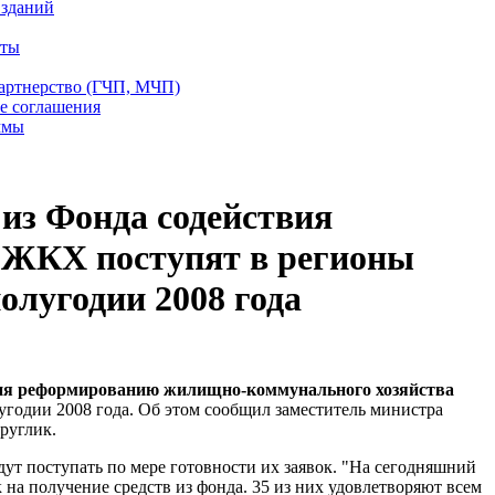
 зданий
еты
партнерство (ГЧП, МЧП)
е соглашения
ммы
из Фонда содействия
ЖКХ поступят в регионы
олугодии 2008 года
ия реформированию жилищно-коммунального хозяйства
угодии 2008 года. Об этом сообщил заместитель министра
руглик.
удут поступать по мере готовности их заявок. "На сегодняшний
к на получение средств из фонда. 35 из них удовлетворяют всем