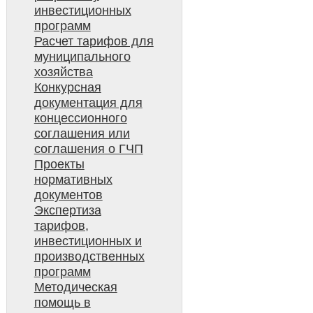
инвестиционных
программ
Расчет тарифов для
муниципального
хозяйства
Конкурсная
документация для
концессионного
соглашения или
соглашения о ГЧП
Проекты
нормативных
документов
Экспертиза
тарифов,
инвестиционных и
производственных
программ
Методическая
помощь в