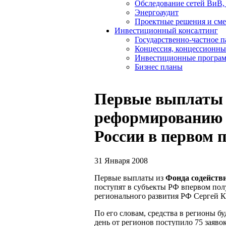
Обследование сетей ВиВ,
Энергоаудит
Проектные решения и см
Инвестиционный консалтинг
Государственно-частное 
Концессия, концессионны
Инвестиционные програ
Бизнес планы
Первые выплаты 
реформированию 
России в первом п
31 Января 2008
Первые выплаты из
Фонда содейств
поступят в субъекты РФ впервом пол
регионального развития РФ Сергей К
По его словам, средства в регионы б
день от регионов поступило 75 заяво