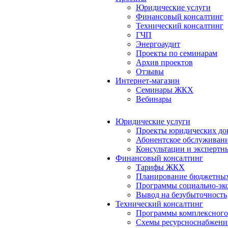
Юридические услуги
Финансовый консалтинг
Технический консалтинг
ГЧП
Энергоаудит
Проекты по семинарам
Архив проектов
Отзывы
Интернет-магазин
Семинары ЖКХ
Вебинары
Юридические услуги
Проекты юридических до
Абонентское обслуживан
Консультации и экспертн
Финансовый консалтинг
Тарифы ЖКХ
Планирование бюджетных
Программы социально-эко
Вывод на безубыточность
Технический консалтинг
Программы комплексного
Схемы ресурсноснабжения