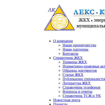
О компании
Наши преимущества
Наши партнеры
Контакты
Справочник ЖКХ
Термины ЖКХ
Нормативно-правовые ак
Образцы документов
Статьи ЖКХ
Публикации специалисто
Литература ЖКХ
Справочник телефонов
Вопросы и ответы
Справочник ТСЖ и УК
Новостная лента
Проекты