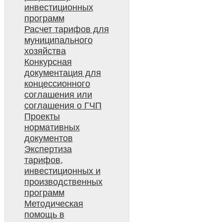
инвестиционных
программ
Расчет тарифов для
муниципального
хозяйства
Конкурсная
документация для
концессионного
соглашения или
соглашения о ГЧП
Проекты
нормативных
документов
Экспертиза
тарифов,
инвестиционных и
производственных
программ
Методическая
помощь в