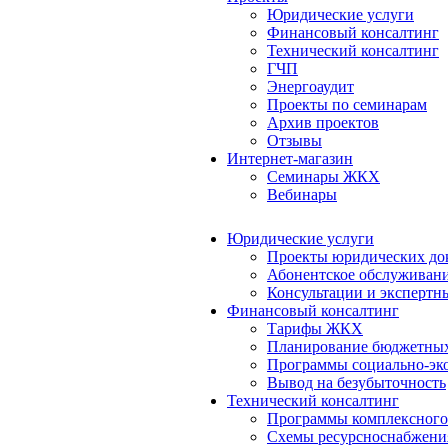
Юридические услуги
Финансовый консалтинг
Технический консалтинг
ГЧП
Энергоаудит
Проекты по семинарам
Архив проектов
Отзывы
Интернет-магазин
Семинары ЖКХ
Вебинары
Юридические услуги
Проекты юридических до
Абонентское обслуживан
Консультации и экспертн
Финансовый консалтинг
Тарифы ЖКХ
Планирование бюджетных
Программы социально-эко
Вывод на безубыточность
Технический консалтинг
Программы комплексного
Схемы ресурсноснабжения