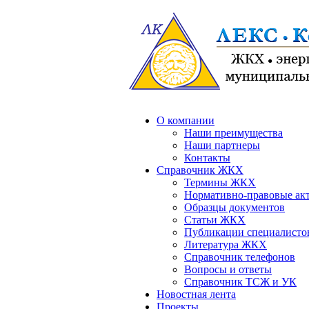
О компании
Наши преимущества
Наши партнеры
Контакты
Справочник ЖКХ
Термины ЖКХ
Нормативно-правовые ак
Образцы документов
Статьи ЖКХ
Публикации специалисто
Литература ЖКХ
Справочник телефонов
Вопросы и ответы
Справочник ТСЖ и УК
Новостная лента
Проекты