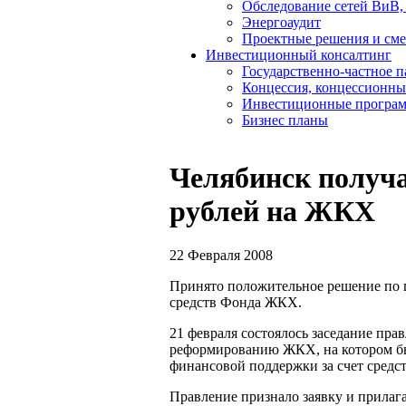
Обследование сетей ВиВ,
Энергоаудит
Проектные решения и см
Инвестиционный консалтинг
Государственно-частное 
Концессия, концессионны
Инвестиционные програ
Бизнес планы
Челябинск получа
рублей на ЖКХ
22 Февраля 2008
Принято положительное решение по п
средств Фонда ЖКХ.
21 февраля состоялось заседание пра
реформированию ЖКХ, на котором был
финансовой поддержки за счет средс
Правление признало заявку и прилаг