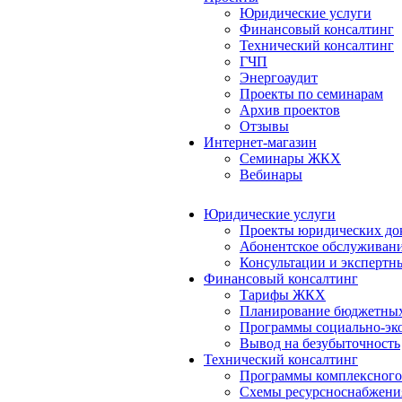
Юридические услуги
Финансовый консалтинг
Технический консалтинг
ГЧП
Энергоаудит
Проекты по семинарам
Архив проектов
Отзывы
Интернет-магазин
Семинары ЖКХ
Вебинары
Юридические услуги
Проекты юридических до
Абонентское обслуживан
Консультации и экспертн
Финансовый консалтинг
Тарифы ЖКХ
Планирование бюджетных
Программы социально-эко
Вывод на безубыточность
Технический консалтинг
Программы комплексного
Схемы ресурсноснабжения