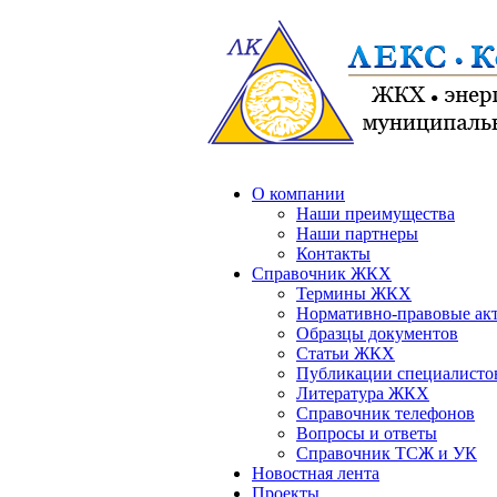
О компании
Наши преимущества
Наши партнеры
Контакты
Справочник ЖКХ
Термины ЖКХ
Нормативно-правовые ак
Образцы документов
Статьи ЖКХ
Публикации специалисто
Литература ЖКХ
Справочник телефонов
Вопросы и ответы
Справочник ТСЖ и УК
Новостная лента
Проекты