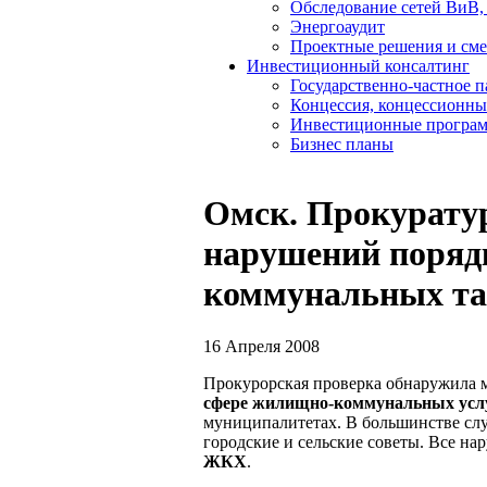
Обследование сетей ВиВ,
Энергоаудит
Проектные решения и см
Инвестиционный консалтинг
Государственно-частное 
Концессия, концессионны
Инвестиционные програ
Бизнес планы
Омск. Прокурату
нарушений поряд
коммунальных т
16 Апреля 2008
Прокурорская проверка обнаружила 
сфере жилищно-коммунальных усл
муниципалитетах. В большинстве слу
городские и сельские советы. Все н
ЖКХ
.