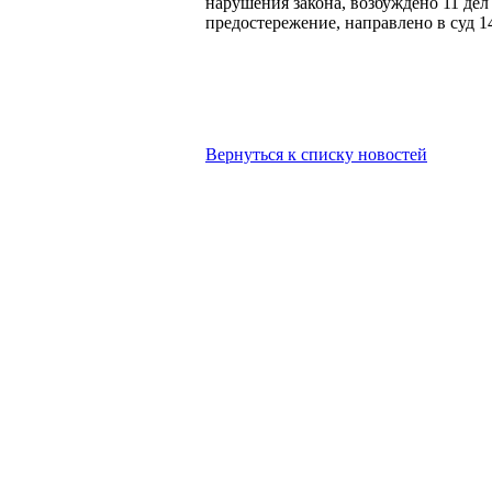
нарушения закона, возбуждено 11 де
предостережение, направлено в суд 1
Вернуться к списку новостей