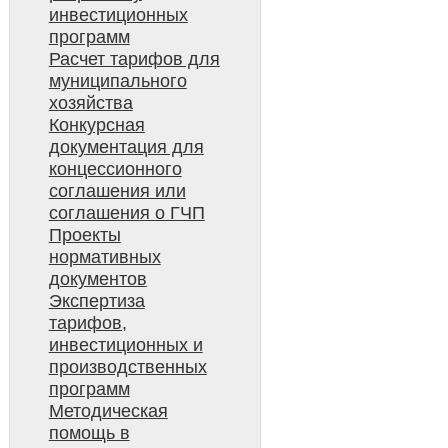
инвестиционных
программ
Расчет тарифов для
муниципального
хозяйства
Конкурсная
документация для
концессионного
соглашения или
соглашения о ГЧП
Проекты
нормативных
документов
Экспертиза
тарифов,
инвестиционных и
производственных
программ
Методическая
помощь в