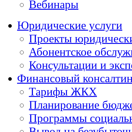
Вебинары
Юридические услуги
Проекты юридическ
Абонентское обслу
Консультации и экс
Финансовый консалтин
Тарифы ЖКХ
Планирование бюдже
Программы социальн
Вывод на безубыточ