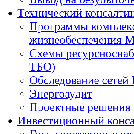
Технический консалти
Программы комплекс
жизнеобеспечения 
Схемы ресурсноснаб
ТБО)
Обследование сетей 
Энергоаудит
Проектные решения 
Инвестиционный конса
Государственно-час