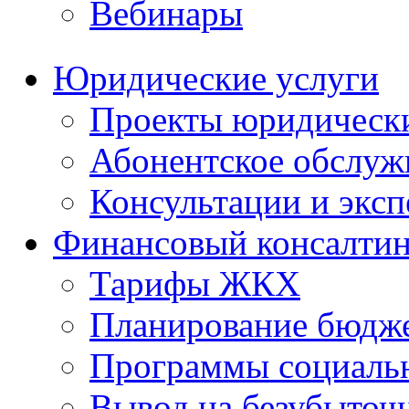
Вебинары
Юридические услуги
Проекты юридическ
Абонентское обслу
Консультации и экс
Финансовый консалтин
Тарифы ЖКХ
Планирование бюдже
Программы социальн
Вывод на безубыточ