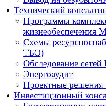
Технический консалти
Программы комплекс
жизнеобеспечения 
Схемы ресурсноснаб
ТБО)
Обследование сетей 
Энергоаудит
Проектные решения 
Инвестиционный конса
Государственно-час