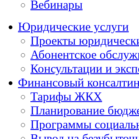
Вебинары
Юридические услуги
Проекты юридическ
Абонентское обслу
Консультации и экс
Финансовый консалтин
Тарифы ЖКХ
Планирование бюдже
Программы социальн
Вывод на безубыточ