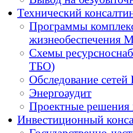
Технический консалти
Программы комплекс
жизнеобеспечения 
Схемы ресурсноснаб
ТБО)
Обследование сетей 
Энергоаудит
Проектные решения 
Инвестиционный конса
Государственно-час