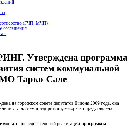
 зданий
еты
партнерство (ГЧП, МЧП)
е соглашения
ммы
НГ. Утверждена программа
звития систем коммунальной
 МО Тарко-Сале
дена на городском совете депутатов 8 июня 2009 года, она
ваний с участием предприятий, которыми представлена
езультате последовательной реализации
программы