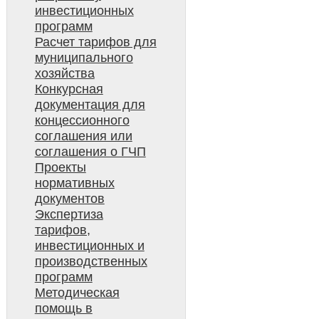
инвестиционных
программ
Расчет тарифов для
муниципального
хозяйства
Конкурсная
документация для
концессионного
соглашения или
соглашения о ГЧП
Проекты
нормативных
документов
Экспертиза
тарифов,
инвестиционных и
производственных
программ
Методическая
помощь в