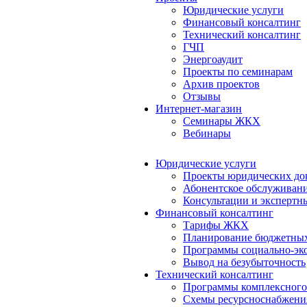
Юридические услуги
Финансовый консалтинг
Технический консалтинг
ГЧП
Энергоаудит
Проекты по семинарам
Архив проектов
Отзывы
Интернет-магазин
Семинары ЖКХ
Вебинары
Юридические услуги
Проекты юридических до
Абонентское обслуживан
Консультации и экспертн
Финансовый консалтинг
Тарифы ЖКХ
Планирование бюджетных
Программы социально-эко
Вывод на безубыточность
Технический консалтинг
Программы комплексного
Схемы ресурсноснабжения