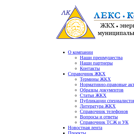
О компании
Наши преимущества
Наши партнеры
Контакты
Справочник ЖКХ
Термины ЖКХ
Нормативно-правовые ак
Образцы документов
Статьи ЖКХ
Публикации специалисто
Литература ЖКХ
Справочник телефонов
Вопросы и ответы
Справочник ТСЖ и УК
Новостная лента
Проекты