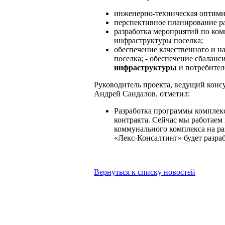
инженерно-техническая оптими
перспективное планирование р
разработка мероприятий по ко
инфраструктуры поселка;
обеспечение качественного и 
поселка; - обеспечение сбалан
инфраструктуры
и потребител
Руководитель проекта, ведущий кон
Андрей Сандалов, отметил:
Разработка программы комплекс
контракта. Сейчас мы работаем
коммунального комплекса на р
«Лекс-Консалтинг» будет разраб
Вернуться к списку новостей