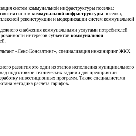
зация систем коммунальной инфраструктуры поселка;
азвития систем
коммунальной инфраструктуры
поселка;
мплексной реконструкции и модернизации систем коммунальной
надежного снабжения коммунальными услугами потребителей
сированности интересов субъектов
коммунальной
ей.
сультант «Лекс-Консалтинг», специализация инжиниринг ЖКХ
ного развития это один из этапов исполнения муниципального
 над подготовкой технических заданий для предприятий
азработку инвестиционных программ. Также специалистами
отана методика расчета тарифов.