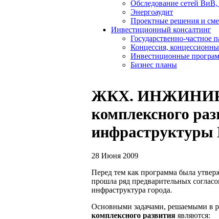
Обследование сетей ВиВ,
Энергоаудит
Проектные решения и см
Инвестиционный консалтинг
Государственно-частное 
Концессия, концессионны
Инвестиционные програ
Бизнес планы
ЖКХ. ИНЖИНИРИ
комплексного ра
инфраструктуры
28 Июня 2009
Перед тем как программа была утверж
прошла ряд предварительных согласо
инфраструктура города.
Основными задачами, решаемыми в р
комплексного развития
являются: