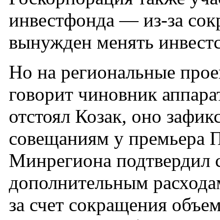
инвестфонда — из-за сок
вынужден менять инвестс
Но на региональные прое
говорит чиновник аппара
отстоял Козак, оно зафик
совещаниям у премьера П
Минрегиона подтвердил с
дополнительным расходам
за счет сокращения объе