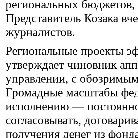
региональных бюджетов, 
Представитель Козака вч
журналистов.
Региональные проекты э
утверждает чиновник апп
управлении, с обозримым
Громадные масштабы фед
исполнению — постоянно
согласовывать, договарив
получения денег из фонд