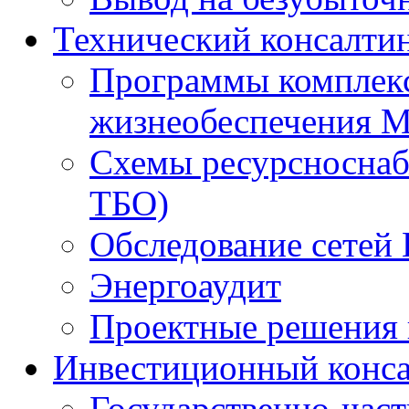
Технический консалти
Программы комплекс
жизнеобеспечения 
Схемы ресурсноснаб
ТБО)
Обследование сетей 
Энергоаудит
Проектные решения 
Инвестиционный конса
Государственно-час