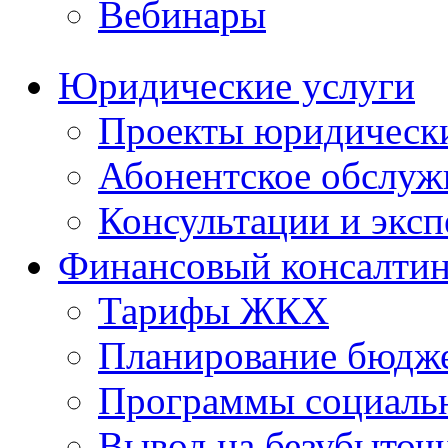
Вебинары
Юридические услуги
Проекты юридическ
Абонентское обслу
Консультации и экс
Финансовый консалтин
Тарифы ЖКХ
Планирование бюдже
Программы социальн
Вывод на безубыточ