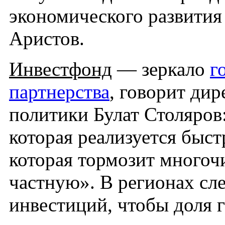
экономического развития
Аристов.
Инвестфонд
— зеркало
г
партнерства
, говорит ди
политики Булат Столяров
которая реализуется быст
которая тормозит много
частную». В регионах сл
инвестиций, чтобы доля г