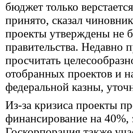
бюджет только верстаетс
принято, сказал чиновн
проекты утверждены не бу
правительства. Недавно 
просчитать целесообразн
отобранных проектов и н
федеральной казны, уточн
Из-за кризиса проекты п
финансирование на 40%, 
Госкорпорация также уча