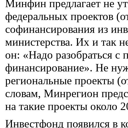
Минфин предлагает не ут
федеральных проектов (от
софинансирования из инв
министерства. Их и так н
он: «Надо разобраться с 
финансирование». Не нуж
региональные проекты (от
словам, Минрегион предс
на такие проекты около 2
Инвестфонд появился в ко