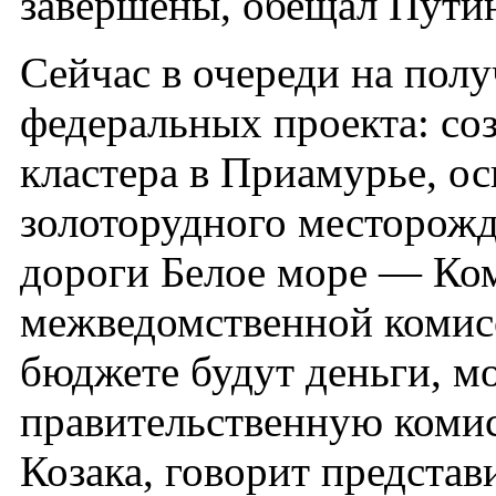
завершены, обещал Пути
Сейчас в очереди на пол
федеральных проекта: со
кластера в Приамурье, о
золоторудного месторожд
дороги Белое море — Ко
межведомственной комисс
бюджете будут деньги, м
правительственную коми
Козака, говорит представ