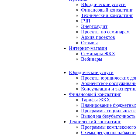
Юридические услуги
Финансовый консалтинг
Технический консалтинг
ГЧП
Энергоаудит
Проекты по семинарам
Архив проектов
Отзывы
Интернет-магазин
Семинары ЖКХ
Вебинары
Юридические услуги
Проекты юридических до
Абонентское обслуживан
Консультации и экспертн
Финансовый консалтинг
Тарифы ЖКХ
Планирование бюджетных
Программы социально-эко
Вывод на безубыточность
Технический консалтинг
Программы комплексного
Схемы ресурсноснабжения