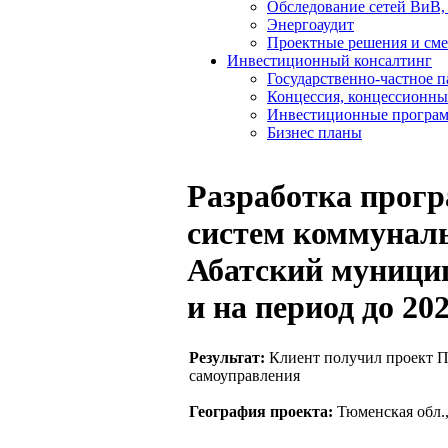
Обследование сетей ВиВ,
Энергоаудит
Проектные решения и см
Инвестиционный консалтинг
Государственно-частное 
Концессия, концессионны
Инвестиционные програ
Бизнес планы
Разработка прог
систем коммунал
Абатский муницип
и на период до 202
Результат:
Клиент получил проект П
самоуправления
География проекта:
Тюменская обл.,