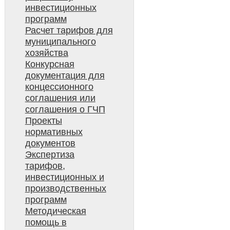
инвестиционных
программ
Расчет тарифов для
муниципального
хозяйства
Конкурсная
документация для
концессионного
соглашения или
соглашения о ГЧП
Проекты
нормативных
документов
Экспертиза
тарифов,
инвестиционных и
производственных
программ
Методическая
помощь в