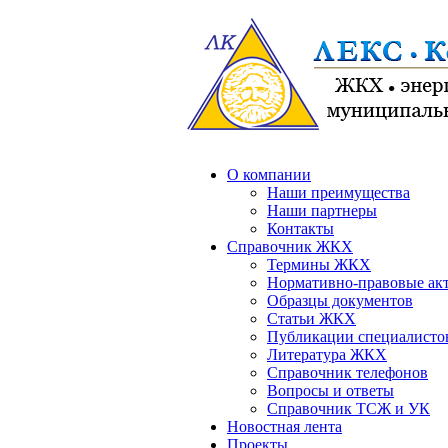
О компании
Наши преимущества
Наши партнеры
Контакты
Справочник ЖКХ
Термины ЖКХ
Нормативно-правовые ак
Образцы документов
Статьи ЖКХ
Публикации специалисто
Литература ЖКХ
Справочник телефонов
Вопросы и ответы
Справочник ТСЖ и УК
Новостная лента
Проекты