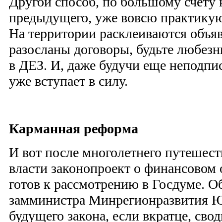
Другой способ, по большому счету
предыдущего, уже вовсю практику
На территории расклеиваются объяв
разосланы договоры, будьте любезн
в ДЕЗ. И, даже будучи еще неподпи
уже вступает в силу.
Карманная реформа
И вот после многолетнего путешес
власти законопроект о финансово
готов к рассмотрению в Госдуме. О
замминистра Минрегионразвития 
будущего закона, если вкратце, свод