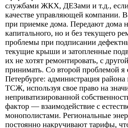
службами ЖКХ, ДЕЗами и т.д., если
качестве управляющей компании. 
при приемке дома. Передают дома н
капитального, но и без текущего р
проблемы при подписании дефектн
текущие крыши и затопленные подв
их не хотят ремонтировать, с друго
принимать. Со второй проблемой я 
Петербурге: администрация района
ТСЖ, используя свое право на зна
неприватизированной собственност
фактор — взаимодействие с естест
монополистами. Региональные энер
постоянно накручивают тарифы, чт