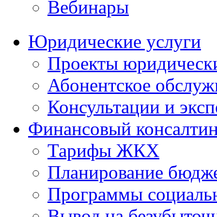
Вебинары
Юридические услуги
Проекты юридическ
Абонентское обслу
Консультации и экс
Финансовый консалтин
Тарифы ЖКХ
Планирование бюдже
Программы социальн
Вывод на безубыточ