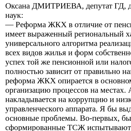
Оксана ДМИТРИЕВА, депутат ГД, д
наук:
— Реформа ЖКХ в отличие от пенс
имеет выраженный региональный ха
универсального алгоритма реализац
всех видов жилья и форм собственн
успех той же пенсионной или нало
полностью зависит от правильно на
реформа ЖКХ опирается в основном
организацию процессов на местах. А
накладывается на коррупцию и ни
управленческого аппарата. Я бы вы
основные проблемы. Во-первых, быв
сформированные ТСЖ испытывают