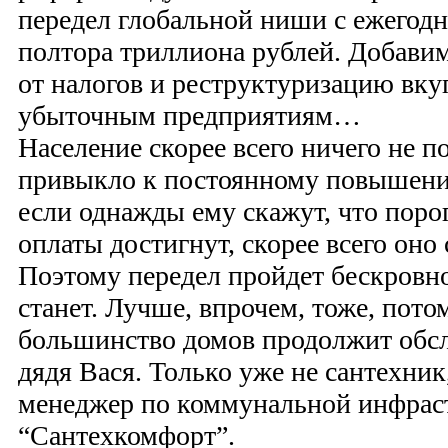
передел глобальной ниши с ежегод
полтора триллиона рублей. Добави
от налогов и реструктуризацию вку
убыточным предприятиям…
Население скорее всего ничего не п
привыкло к постоянному повышению
если однажды ему скажут, что поро
оплаты достигнут, скорее всего оно
Поэтому передел пройдет бескровно
станет. Лучше, впрочем, тоже, пото
большинство домов продолжит обс
дядя Вася. Только уже не сантехник
менеджер по коммунальной инфрас
“Сантехкомфорт”.