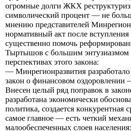
огромные долги ЖКХ реструктуризи
символический процент — не больш
мнению представителей Минрегионр
нормативный акт после вступления 
существенно помочь реформирова
Тыртышов с большим энтузиазмом 
перспективах этого закона:
— Минрегионразвития разработало 
закон о финансовом оздоровлении —
Внесен целый ряд поправок в закон
разработана экономически обоснов
политика, создается конкурентная с
самое главное — есть четкий меха
малообеспеченных слоев населения: