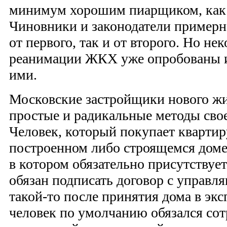
минимум хорошим пиарщиком, как
Чиновники и законодатели примерн
от первого, так и от второго. Но н
реанимации ЖКХ уже опробованы и
ими.
Московские застройщики нового ж
простые и радикальные методы св
Человек, который покупает квартир
построенном либо строящемся доме
в котором обязательно присутствуе
обязан подписать договор с управ
такой-то после принятия дома в экс
человек по умолчанию обязался сот