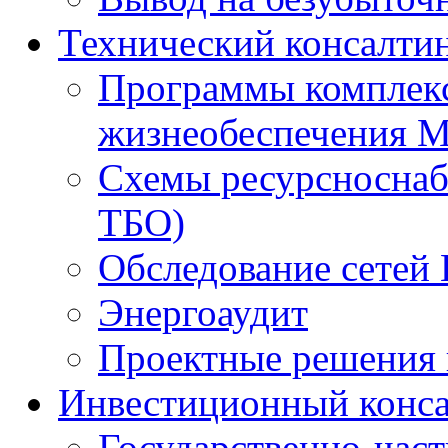
Технический консалти
Программы комплекс
жизнеобеспечения 
Схемы ресурсноснаб
ТБО)
Обследование сетей 
Энергоаудит
Проектные решения 
Инвестиционный конса
Государственно-час