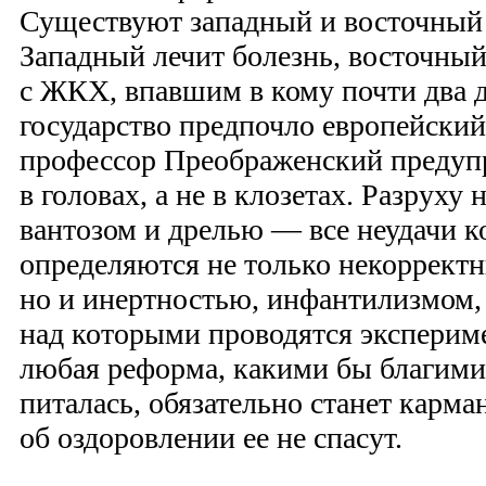
Существуют западный и восточный
Западный лечит болезнь, восточный
с ЖКХ, впавшим в кому почти два д
государство предпочло европейский
профессор Преображенский предупр
в головах, а не в клозетах. Разруху
вантозом и дрелью — все неудачи
определяются не только некорректн
но и инертностью, инфантилизмом,
над которыми проводятся эксперим
любая реформа, какими бы благими
питалась, обязательно станет карма
об оздоровлении ее не спасут.