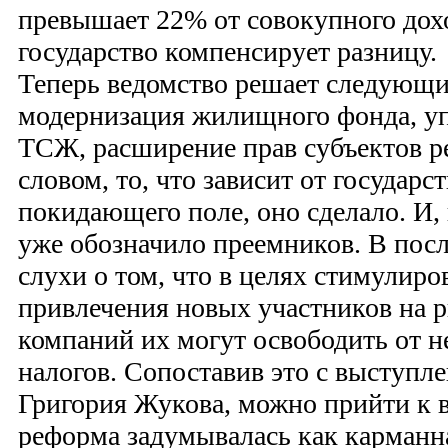
превышает 22% от совокупного дохо
государство компенсирует разницу.
Теперь ведомство решает следующи
модернизация жилищного фонда, у
ТСЖ, расширение прав субъектов 
словом, то, что зависит от государст
покидающего поле, оно сделало. И,
уже обозначило преемников. В посл
слухи о том, что в целях стимулир
привлечения новых участников на
компаний их могут освободить от 
налогов. Сопоставив это с выступл
Григория Жукова, можно прийти к в
реформа задумывалась как карманн