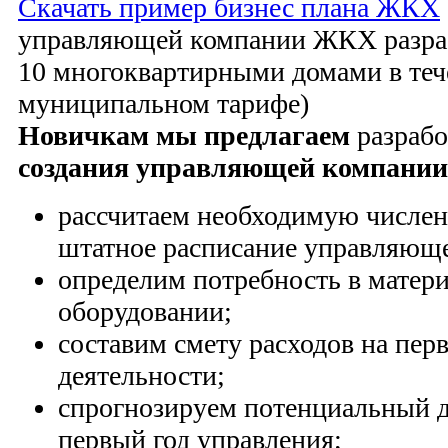
Скачать пример бизнес плана ЖКХ
управляющей компании ЖКХ разраб
10 многоквартирными домами в теч
муниципальном тарифе)
Новичкам мы предлагаем
разраб
создания управляющей компани
рассчитаем необходимую числен
штатное расписание управляющ
определим потребность в матери
оборудовании;
составим смету расходов на пер
деятельности;
спрогнозируем потенциальный д
первый год управления;