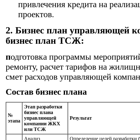
привлечения кредита на реализ
проектов.
2.
Бизнес план управляющей 
бизнес план ТСЖ:
п
одготовка программы мероприяти
ремонту, расчет тарифов на жилищн
смет расходов управляющей комп
Состав бизнес плана
Этап разработки
бизнес плана
№
управляющей
Результат
этапа
компании ЖКХ
или ТСЖ
Анализ
Определение целей разработки 