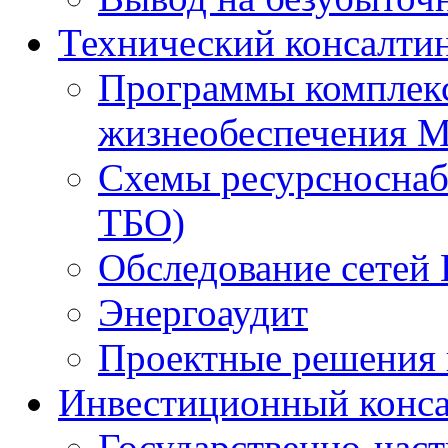
Технический консалти
Программы комплекс
жизнеобеспечения 
Схемы ресурсноснаб
ТБО)
Обследование сетей 
Энергоаудит
Проектные решения 
Инвестиционный конса
Государственно-час