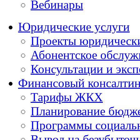
Вебинары
Юридические услуги
Проекты юридическ
Абонентское обслу
Консультации и экс
Финансовый консалтин
Тарифы ЖКХ
Планирование бюдже
Программы социальн
Вывод на безубыточ