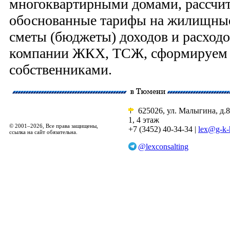
многоквартирными домами, рассчи
обоснованные тарифы на жилищные
сметы (бюджеты) доходов и расход
компании ЖКХ, ТСЖ, сформируем о
собственниками.
625026, ул. Малыгина, д.8
1, 4 этаж
© 2001–2026, Все права защищены,
+7 (3452) 40-34-34 |
lex@g-k-
ссылка на сайт обязательна.
@lexconsalting