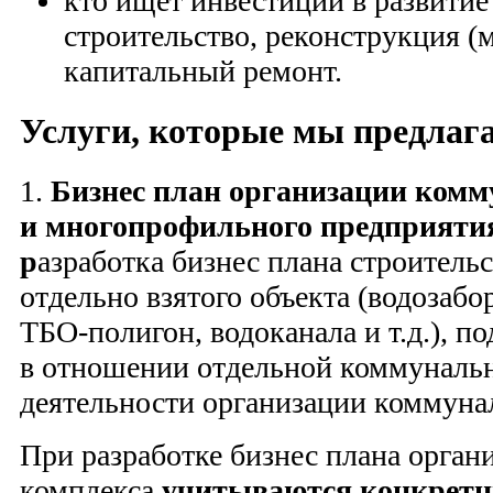
кто ищет инвестиции в развитие
строительство, реконструкция (
капитальный ремонт.
Услуги, которые мы предлаг
1.
Бизнес план организации комм
и многопрофильного предприяти
р
азработка бизнес плана строитель
отдельно взятого объекта (водозабо
ТБО-полигон, водоканала и т.д.), п
в отношении отдельной коммунальн
деятельности организации коммуна
При разработке бизнес плана орга
комплекса
учитываются конкретн