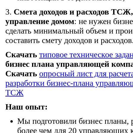
3.
Смета доходов и расходов ТСЖ,
управление домом
: не нужен бизн
сделать минимальный объем и прои
составить смету доходов и расходов
Скачать
типовое техническое зада
бизнес плана управляющей ком
Скачать
опросный лист для расчет
разработки бизнес-плана управля
ТСЖ
Наш опыт:
Мы подготовили бизнес планы, 
более чем для 20 управляющи