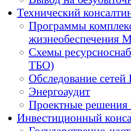
Технический консалти
Программы комплекс
жизнеобеспечения 
Схемы ресурсноснаб
ТБО)
Обследование сетей 
Энергоаудит
Проектные решения 
Инвестиционный конса
Государственно-час