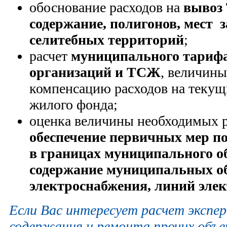
обоснование расходов на
вывоз 
содержание, полигонов, мест 
селитебных территорий
;
расчет
муниципального тариф
организаций и ТСЖ
, величины
компенсацию расходов на текущ
жилого фонда;
оценка величины необходимых р
обеспечение первичных мер п
в границах муниципального об
содержание муниципальных о
электроснабжения, линий эле
Если Вас интересует расчет эксп
содержания и ремонта прочих объе