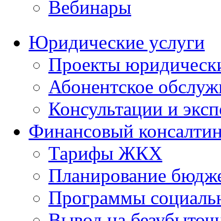
Вебинары
Юридические услуги
Проекты юридическ
Абонентское обслу
Консультации и экс
Финансовый консалтин
Тарифы ЖКХ
Планирование бюдже
Программы социальн
Вывод на безубыточ