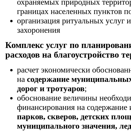
охраняемых природных террито
границах населенных пунктов п
организация ритуальных услуг и
захоронения
Комплекс услуг по планирова
расходов на благоустройство т
расчет экономически обоснован
на
содержание муниципальны
дорог и тротуаров
;
обоснование величины необход
финансирования на содержание 
парков, скверов, детских пло
муниципального значения, лед