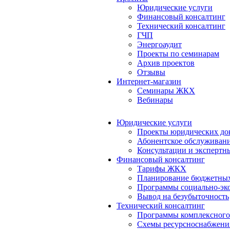
Юридические услуги
Финансовый консалтинг
Технический консалтинг
ГЧП
Энергоаудит
Проекты по семинарам
Архив проектов
Отзывы
Интернет-магазин
Семинары ЖКХ
Вебинары
Юридические услуги
Проекты юридических до
Абонентское обслуживан
Консультации и экспертн
Финансовый консалтинг
Тарифы ЖКХ
Планирование бюджетных
Программы социально-эко
Вывод на безубыточность
Технический консалтинг
Программы комплексного
Схемы ресурсноснабжения