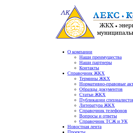
О компании
Наши преимущества
Наши партнеры
Контакты
Справочник ЖКХ
Термины ЖКХ
Нормативно-правовые ак
Образцы документов
Статьи ЖКХ
Публикации специалисто
Литература ЖКХ
Справочник телефонов
Вопросы и ответы
Справочник ТСЖ и УК
Новостная лента
Проекты