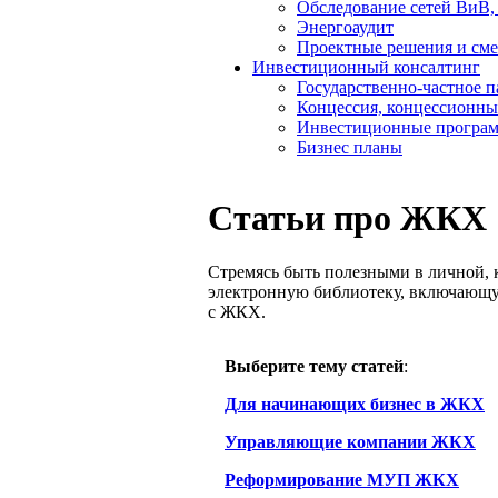
Обследование сетей ВиВ,
Энергоаудит
Проектные решения и см
Инвестиционный консалтинг
Государственно-частное 
Концессия, концессионны
Инвестиционные програ
Бизнес планы
Статьи про ЖКХ
Стремясь быть полезными в личной, 
электронную библиотеку, включающу
с ЖКХ.
Выберите тему статей
:
Для начинающих бизнес в ЖКХ
Управляющие компании ЖКХ
Реформирование МУП ЖКХ