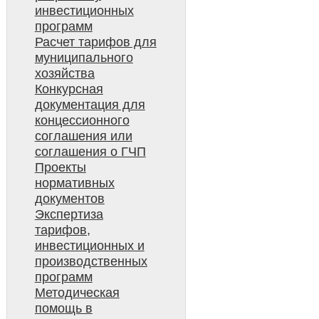
инвестиционных
программ
Расчет тарифов для
муниципального
хозяйства
Конкурсная
документация для
концессионного
соглашения или
соглашения о ГЧП
Проекты
нормативных
документов
Экспертиза
тарифов,
инвестиционных и
производственных
программ
Методическая
помощь в