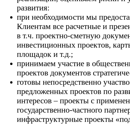
развития:
при необходимости мы предост
Клиентам все расчетные и през
в т.ч. проектно-сметную докуме
инвестиционных проектов, кар
площадок и т.д.;
принимаем участие в обществе
проектов документов стратегиче
готовы непосредственно участво
предложенных проектов по раз
интересов – проекты с примене
государственно-частного партнер
инфраструктурные проекты «по