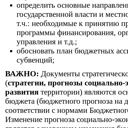
определить основные направлен
государственной власти и местн
т.ч.: необходимые к принятию п
программы финансирования, орг
управления и т.д.;
обосновать план бюджетных асс
субвенций;
ВАЖНО:
Документы стратегическо
(
стратегии, прогнозы социально-
развития
территории) являются о
бюджета (бюджетного прогноза на 
соответствии с нормами Бюджетног
Изменение прогноза социально-эко