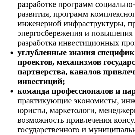
разработке программ социально
развития, программ комплексног
инженерной инфраструктуры, п
энергосбережения и повышения 
разработка инвестиционных про
углубленные знания специфи
проектов, механизмов государ
партнерства, каналов привле
инвестиций;
команда профессионалов и па
практикующие экономисты, инж
юристы, маркетологи, менеджеры
возможность привлечения консу
государственного и муниципальн