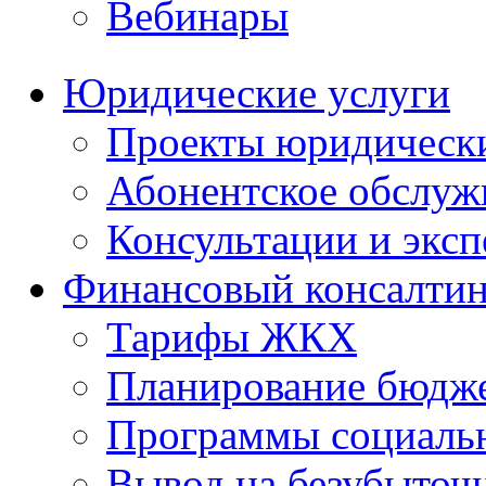
Вебинары
Юридические услуги
Проекты юридическ
Абонентское обслу
Консультации и экс
Финансовый консалтин
Тарифы ЖКХ
Планирование бюдже
Программы социальн
Вывод на безубыточ