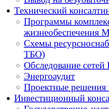
Технический консалти
Программы комплекс
жизнеобеспечения 
Схемы ресурсноснаб
ТБО)
Обследование сетей 
Энергоаудит
Проектные решения 
Инвестиционный конса
Государственно-час