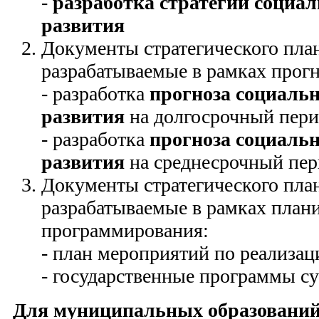
-
разработка стратегии социа
развития
Документы стратегического пла
разрабатываемые в рамках прог
- разработка
прогноза социаль
развития
на долгосрочный перио
- разработка
прогноза социаль
развития
на среднесрочный пери
Документы стратегического пла
разрабатываемые в рамках план
программирования:
- план мероприятий по реализац
- государственные программы су
Для муниципальных образований