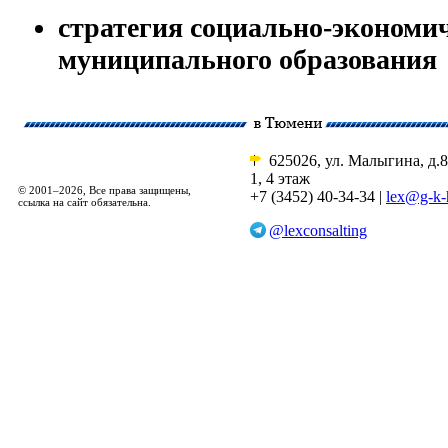
стратегия социально-экономи
муниципального образования
625026, ул. Малыгина, д.8
1, 4 этаж
© 2001–2026, Все права защищены,
+7 (3452) 40-34-34 |
lex@g-k-
ссылка на сайт обязательна.
@lexconsalting