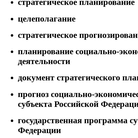
стратегическое планирование
целеполагание
стратегическое прогнозирова
планирование социально-эко
деятельности
документ стратегического п
прогноз социально-экономиче
субъекта Российской Федерац
государственная программа су
Федерации