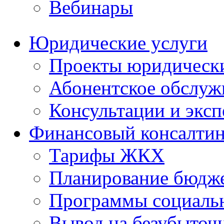
Вебинары
Юридические услуги
Проекты юридическ
Абонентское обслу
Консультации и экс
Финансовый консалтин
Тарифы ЖКХ
Планирование бюдже
Программы социальн
Вывод на безубыточ