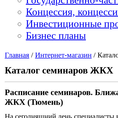
Концессия, концесс
Инвестиционные пр
Бизнес планы
Главная
/
Интернет-магазин
/
Катал
Каталог семинаров ЖКХ
Расписание семинаров. Бли
ЖКХ (Тюмень)
На сегодняшний день специалисты