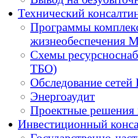
Технический консалти
Программы комплекс
жизнеобеспечения 
Схемы ресурсноснаб
ТБО)
Обследование сетей 
Энергоаудит
Проектные решения 
Инвестиционный конса
Государственно-час