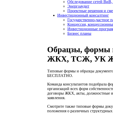
Обследование сетей ВиВ,
Энергоаудит
Проектные решения и см
Инвестиционный консалтинг
Государственно-частное 
Концессия, концессионны
Инвестиционные програ
Бизнес планы
Обрацзы, формы и
ЖКХ, ТСЖ, УК 
Типовые формы и образцы документо
БЕСПЛАТНО.
Команда консультантов подобрала фо
организаций всех форм собственност
договоры ЖКХ, акты, должностные и
заявления.
Смотрите также типовые формы доку
положения о различных структурных