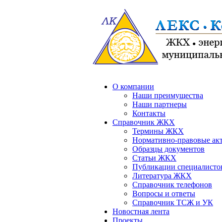
О компании
Наши преимущества
Наши партнеры
Контакты
Справочник ЖКХ
Термины ЖКХ
Нормативно-правовые ак
Образцы документов
Статьи ЖКХ
Публикации специалисто
Литература ЖКХ
Справочник телефонов
Вопросы и ответы
Справочник ТСЖ и УК
Новостная лента
Проекты