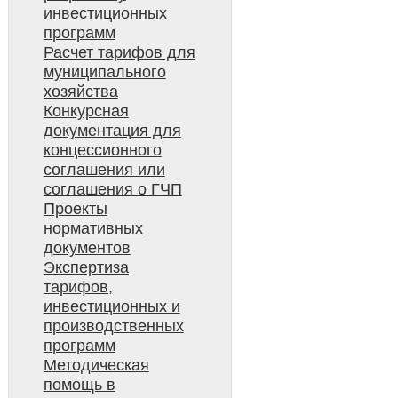
инвестиционных
программ
Расчет тарифов для
муниципального
хозяйства
Конкурсная
документация для
концессионного
соглашения или
соглашения о ГЧП
Проекты
нормативных
документов
Экспертиза
тарифов,
инвестиционных и
производственных
программ
Методическая
помощь в