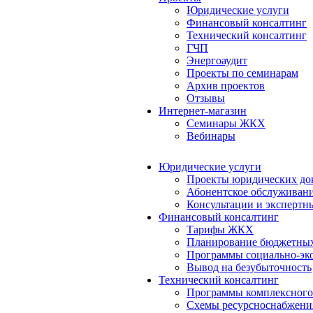
Юридические услуги
Финансовый консалтинг
Технический консалтинг
ГЧП
Энергоаудит
Проекты по семинарам
Архив проектов
Отзывы
Интернет-магазин
Семинары ЖКХ
Вебинары
Юридические услуги
Проекты юридических до
Абонентское обслуживан
Консультации и экспертн
Финансовый консалтинг
Тарифы ЖКХ
Планирование бюджетных
Программы социально-эко
Вывод на безубыточность
Технический консалтинг
Программы комплексного
Схемы ресурсноснабжения