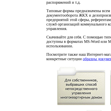
распоряжений и т.д.
Типовые формы предназначены всем
документооборота ЖКХ и делопроизв
предприятий этой сферы, референтам
служб организаций коммунального ко
управления.
Скачивайте для себя. С помощью тип
доступны в форматах MS-Word или MS-
использовании.
Посмотрите также наш Интернет-мага
конкретные ситуции
образцы докум