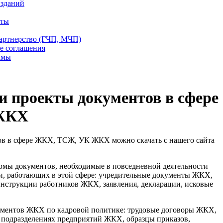
 зданий
еты
партнерство (ГЧП, МЧП)
е соглашения
ммы
 проекты документов в сфере
ЖКХ
в в сфере ЖКХ, ТСЖ, УК ЖКХ можно скачать с нашего сайта
рмы документов, необходимые в повседневной деятельности
и, работающих в этой сфере: учредительные документы ЖКХ,
нструкции работников ЖКХ, заявления, декларации, исковые
ментов ЖКХ по кадровой политике: трудовые договоры ЖКХ,
 подразделениях предприятий ЖКХ, образцы приказов,