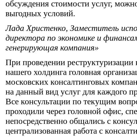
обсуждения стоимости услуг, можно
выгодных условий.
Лада Христенко, Заместитель исп
директора по экономике и финанс
генерирующая компания»
При проведении реструктуризации 
нашего холдинга головная организа
московских консалтинговых компан
на данный вид услуг для каждого п
Все консультации по текущим воп
проходили через головной офис, сп
непосредственно общались с консул
централизованная работа с консал