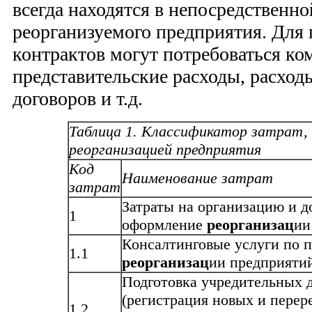
всегда находятся в непосредственно
реорганизуемого предприятия. Для
контрактов могут потребоваться ко
представительские расходы, расход
договоров и т.д.
Таблица 1. Классификатор затрат, 
реорганизацией предприятия
Код
Наименование затрат
затрат
Затраты на организацию и 
1
оформление
реорганизац
ии
Консалтинговые услуги по 
1.1
реорганизац
ии предприяти
Подготовка учредительных 
(регистрация новых и перер
1.2