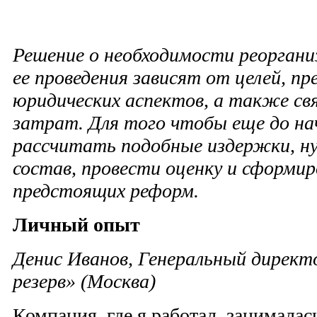
Решение о необходимости реоргани
ее проведения зависят от целей, пр
юридических аспектов, а также св
затрат. Для того чтобы еще до на
рассчитать подобные издержки, н
состав, провести оценку и сформ
предстоящих реформ.
Личный опыт
Денис Иванов, Генеральный дирек
резерв» (Москва)
Компания, где я работал, занималас