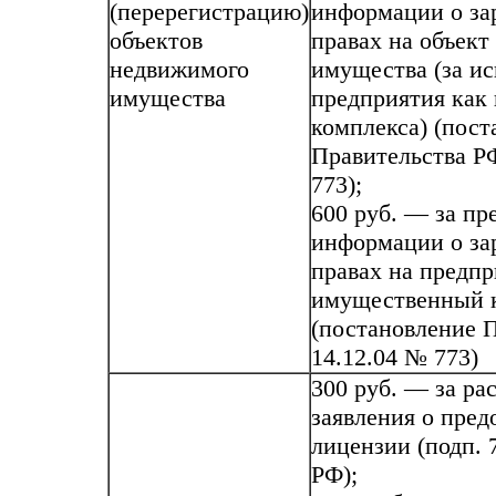
(перерегистрацию)
информации о за
объектов
правах на объек
недвижимого
имущества (за и
имущества
предприятия как
комплекса) (пост
Правительства РФ
773);
600 руб. — за пр
информации о за
правах на предпр
имущественный 
(постановление 
14.12.04 № 773)
300 руб. — за ра
заявления о пред
лицензии (подп. 7
РФ);