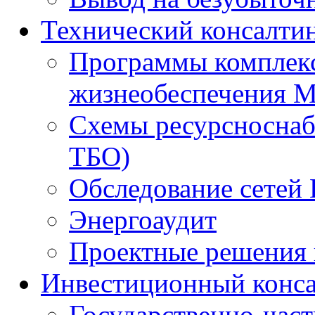
Технический консалти
Программы комплекс
жизнеобеспечения 
Схемы ресурсноснаб
ТБО)
Обследование сетей 
Энергоаудит
Проектные решения 
Инвестиционный конса
Государственно-час