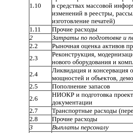
1.10
в средствах массовой инфор
изменений в реестры, рассы
изготовление печатей)
1.11
Прочие расходы
2
Затраты по подготовке и п
2.2
Рыночная оценка активов п
Реконструкция, модернизац
2.3
нового оборудования и ком
Ликвидация и консервация 
2.4
мощностей и объектов, дем
2.5
Пополнение запасов
НИОКР и подготовка проек
2.6
документации
2.7
Транспортные расходы (пере
2.8
Прочие расходы
3
Выплаты персоналу