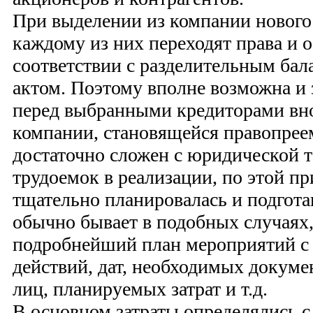
При выделении из компании нового
каждому из них переходят права и 
соответствии с разделительным ба
актом. Поэтому вполне возможна и 
перед выбранными кредиторами вно
компании, становящейся правопре
достаточно сложен с юридической т
трудоемок в реализации, по этой п
тщательно планировалась и подгота
обычно бывает в подобных случаях,
подробнейший план мероприятий с
действий, дат, необходимых докуме
лиц, планируемых затрат и т.д.
В основном затраты определялись с