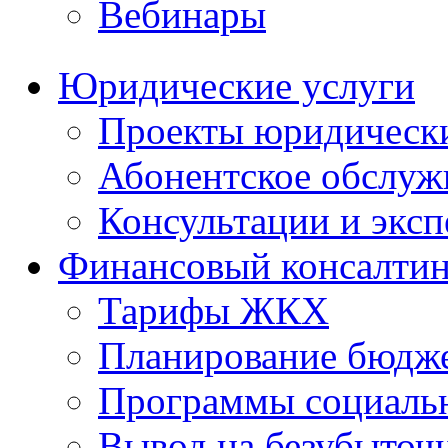
Вебинары
Юридические услуги
Проекты юридическ
Абонентское обслу
Консультации и экс
Финансовый консалтин
Тарифы ЖКХ
Планирование бюдже
Программы социальн
Вывод на безубыточ