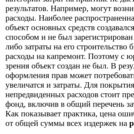
результатов. Например, могут возн
расходы. Наиболее распространенна
объект основных средств создавалс
способом и не был зарегистрирова
либо затраты на его строительство 
расходы на капремонт. Поэтому с 
зрения объект создан не был. В рез
оформления прав может потребоват
увеличатся и затраты. Для покрыти
непредвиденных расходов стоит пр
фонд, включив в общий перечень за
Как показывает практика, цена ош
от общей суммы всех издержек на
р