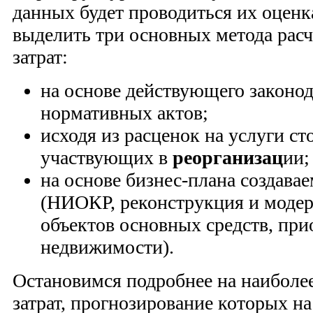
данных будет проводиться их оценк
выделить три основных метода рас
затрат:
на основе действующего законод
нормативных актов;
исходя из расценок на услуги с
участвующих в
реорганизац
ии;
на основе бизнес-плана создава
(НИОКР, реконструкция и моде
объектов основных средств, при
недвижимости).
Остановимся подробнее на наиболе
затрат, прогнозирование которых на