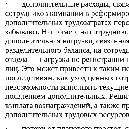
· дополнительные расходы, связа
сотрудников компании в реформиро
дополнительных трудозатратах перс
забывают. Например, на сотруднико
дополнительная нагрузка, связанна
разделительного баланса, на сотру
отдела — нагрузка по регистрации
лиц. Это может привести к таким н
последствиям, как уход ценных сот
невозможности выполнять текущие 
появлением дополнительных. Реши
выплата вознаграждений, а также п
дополнительных трудовых ресурсов
· потери от планового простоя, с