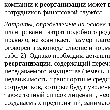
компании к
реорганизац
ии может 
сотрудников финансовой службы.
Затраты, определяемые на основе 
планировании затрат подобного род
правило, не возникает. Размер плат
оговорен в законодательстве и норм
табл. 2). Однако необходим деталь
реорганизац
ии, содержащий переч
передаваемого имущества (земельны
недвижимость, транспортные средст
сотрудников, которые будут уволен
также точный список лицензий, не
создаваемых предприятий, занима