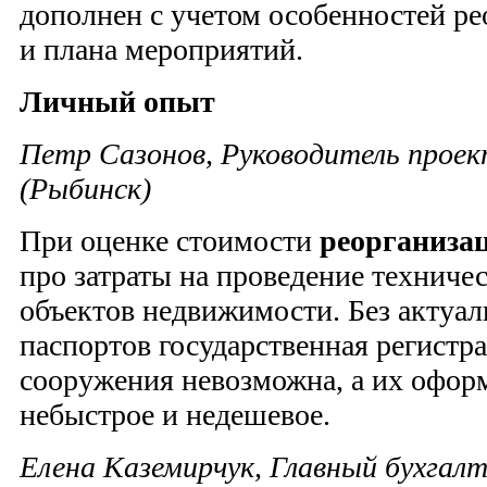
дополнен с учетом особенностей ре
и плана мероприятий.
Личный опыт
Петр Сазонов, Руководитель про
(Рыбинск)
При оценке стоимости
реорганиза
про затраты на проведение техниче
объектов недвижимости. Без актуа
паспортов государственная регистра
сооружения невозможна, а их офор
небыстрое и недешевое.
Елена Каземирчук, Главный бухгал