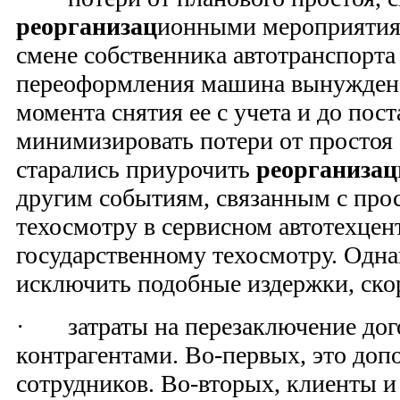
реорганизац
ионными мероприятия
смене собственника автотранспорта
переоформления машина вынуждена
момента снятия ее с учета и до пос
минимизировать потери от простоя 
старались приурочить
реорганизац
другим событиям, связанным с про
техосмотру в сервисном автотехцен
государственному техосмотру. Одн
исключить подобные издержки, скоре
· затраты на перезаключение дог
контрагентами. Во-первых, это доп
сотрудников. Во-вторых, клиенты и