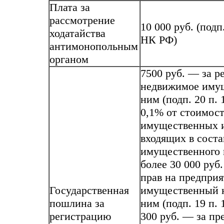
Плата за
рассмотрение
10 000 руб. (подп.
ходатайства
НК РФ)
антимонопольным
органом
7500 руб. — за р
недвижимое имущ
ним (подп. 20 п. 
0,1% от стоимос
имущественных и
входящих в соста
имущественного 
более 30 000 руб
прав на предприя
Государственная
имущественный к
пошлина за
ним (подп. 19 п. 
регистрацию
300 руб. — за пр