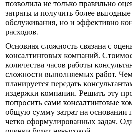
позволила не только правильно оц
затраты и получить более выгодные
обслуживания, но и эффективно кон
расходов.
Основная сложность связана с оценк
консалтинговых компаний. Стоимост
количества часов работы консультан
сложности выполняемых работ. Че
планируется передать консультанта
издержки компании. Решить эту пр
попросить сами консалтинговые ко
общую сумму затрат на основании 
четко сформулированных задач. Одн
оценки будет невысокой.