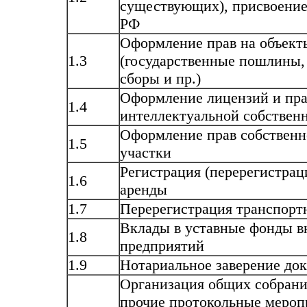
существующих), присвоение
РФ
Оформление прав на объек
1.3
(государственные пошлины,
сборы и пр.)
Оформление лицензий и пра
1.4
интеллектуальной собствен
Оформление прав собственн
1.5
участки
Регистрация (перерегистрац
1.6
аренды
1.7
Перерегистрация транспорт
Вклады в уставные фонды в
1.8
предприятий
1.9
Нотариальное заверение до
Организация общих собрани
прочие протокольные мероп