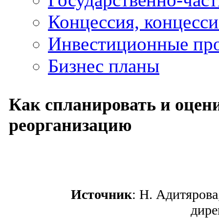
Концессия, концесс
Инвестиционные пр
Бизнес планы
Как спланировать и оцен
реорганизацию
Источник
: Н. Адитяров
дире