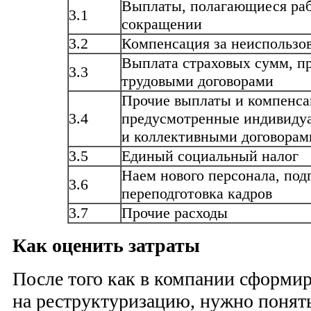
Выплаты, полагающиеся ра
3.1
сокращении
3.2
Компенсация за неиспользо
Выплата страховых сумм, п
3.3
трудовыми договорами
Прочие выплаты и компенса
3.4
предусмотренные индивиду
и коллективными договорам
3.5
Единый социальный налог
Наем нового персонала, под
3.6
переподготовка кадров
3.7
Прочие расходы
Как оценить затраты
После того как в компании сформир
на реструктуризацию, нужно понять