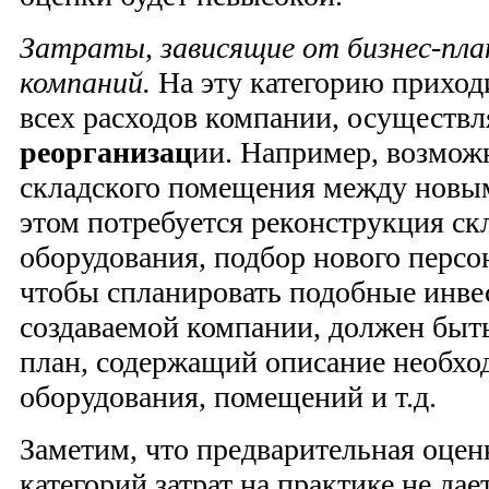
Затраты, зависящие от бизнес-пла
компаний.
На эту категорию приход
всех расходов компании, осуществл
реорганизац
ии. Например, возмож
складского помещения между новы
этом потребуется реконструкция скл
оборудования, подбор нового персон
чтобы спланировать подобные инве
создаваемой компании, должен быть
план, содержащий описание необхо
оборудования, помещений и т.д.
Заметим, что предварительная оце
категорий затрат на практике не да