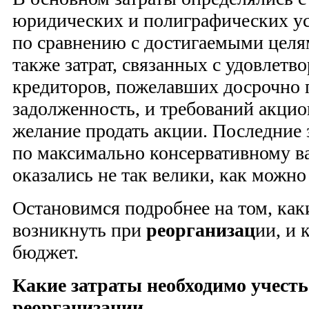
юридических и полиграфических у
по сравнению с достигаемыми цел
также затрат, связанных с удовлетв
кредиторов, пожелавших досрочно 
задолженность, и требований акци
желание продать акции. Последние 
по максимально консервативному ва
оказались не так велики, как можно
Остановимся подробнее на том, как
возникнуть при
реорганизац
ии, и 
бюджет.
Какие затраты необходимо учест
реорганизации