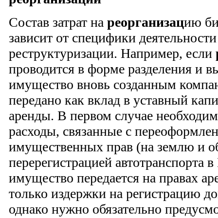
Состав затрат на
реорганизац
ию би
зависит от специфики деятельности
реструктуризации. Например, если
проводится в форме разделения и в
имущество вновь созданным компа
передано как вклад в уставный капи
аренды. В первом случае необходим
расходы, связанные с переоформле
имущественных прав (на землю и о
перерегистрацией автотранспорта в
имущество передается на правах аре
только издержки на регистрацию до
однако нужно обязательно предусмо