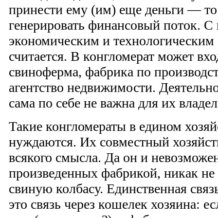
принести ему (им) еще деньги — то
генерировать финансовый поток. С
экономическим и технологическим
считается. В конгломерат может вх
свиноферма, фабрика по производст
агентство недвижимости. Деятельн
сама по себе не важна для их влад
Такие конгломераты в едином хозяй
нуждаются. Их совместный хозяйс
всякого смысла. Да он и невозможен
произведенных фабрикой, никак не 
свиную колбасу. Единственная связ
это связь через кошелек хозяина: е