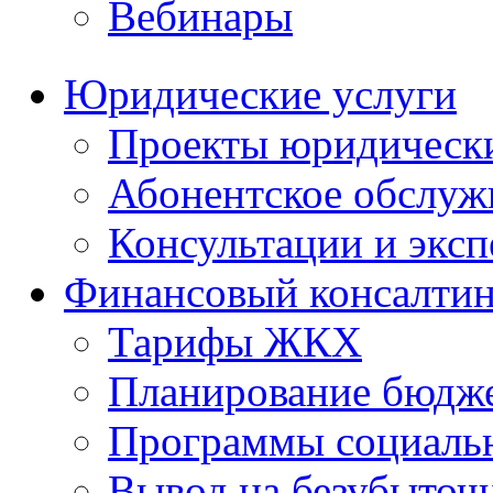
Вебинары
Юридические услуги
Проекты юридическ
Абонентское обслу
Консультации и экс
Финансовый консалтин
Тарифы ЖКХ
Планирование бюдже
Программы социальн
Вывод на безубыточ