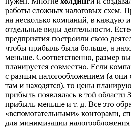
нужен. Многие
холдинг
и и создава
работы сложных налоговых схем. П
на несколько компаний, в каждую 
отдельные виды деятельности. Есте
предприятия построили свою деяте
чтобы прибыль была больше, а нал
меньше. Соответственно, размер вы
планируется совместно. Если компа
с разным налогообложением (а они 
там и находятся), то цены планирую
прибыль появлялась в той области З
прибыль меньше и т. д. Все это обр
«вспомогательными» конторами, с
для минимизации налогообложения