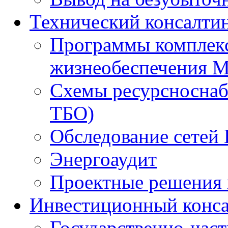
Технический консалти
Программы комплекс
жизнеобеспечения 
Схемы ресурсноснаб
ТБО)
Обследование сетей 
Энергоаудит
Проектные решения 
Инвестиционный конса
Государственно-час