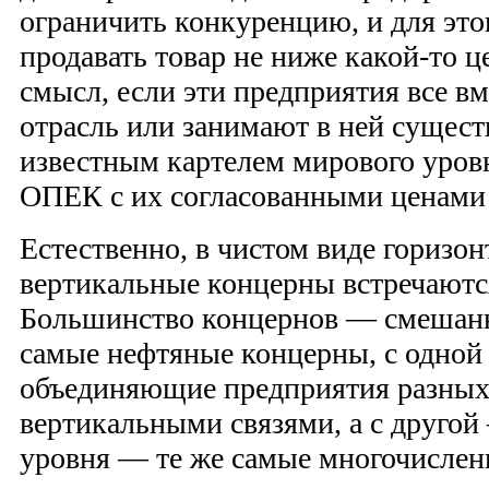
ограничить конкуренцию, и для эт
продавать товар не ниже какой-то ц
смысл, если эти предприятия все в
отрасль или занимают в ней суще
известным картелем мирового уров
ОПЕК с их согласованными ценами
Естественно, в чистом виде горизо
вертикальные концерны встречаются
Большинство концернов — смешанн
самые нефтяные концерны, с одной
объединяющие предприятия разны
вертикальными связями, а с другой
уровня — те же самые многочислен