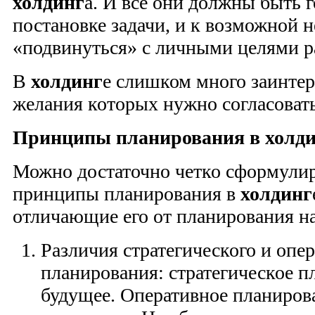
холдинг
а. И все они должны быть 
постановке задачи, и к возможной 
«подвинуться» с личными целями р
В
холдинг
е слишком много заинте
желания которых нужно согласоват
Принципы планирования в холди
Можно достаточно четко сформули
принципы планирования в
холдинг
отличающие его от планирования н
Различия стратегического и опе
планирования: стратегическое п
будущее. Оперативное планирова