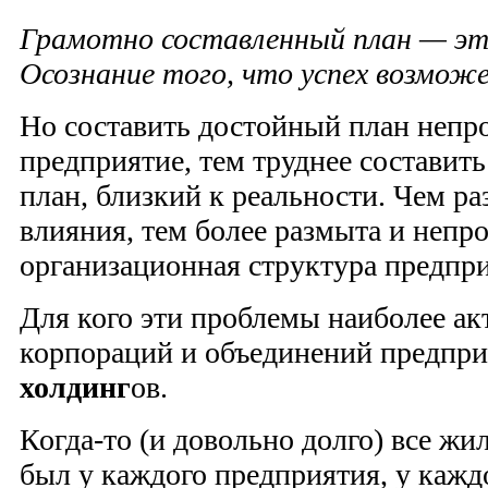
Грамотно составленный план — это
Осознание того, что успех возможе
Но составить достойный план непр
предприятие, тем труднее состави
план, близкий к реальности. Чем р
влияния, тем более размыта и непр
организационная структура предпри
Для кого эти проблемы наиболее а
корпораций и объединений предпр
холдинг
ов.
Когда-то (и довольно долго) все жи
был у каждого предприятия, у каждо