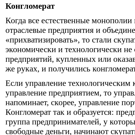
Конгломерат
Когда все естественные монополии
отраслевые предприятия и объедин
«прихватизировать», то стали скупа
экономически и технологически не
предприятий, купленных или оказав
же руках, и получились конгломера
Если управление технологическим 
управление предприятием, то упра
напоминает, скорее, управление по
Конгломерат так и образуется: пре
группа предпринимателей, у котор
свободные деньги, начинают скупать