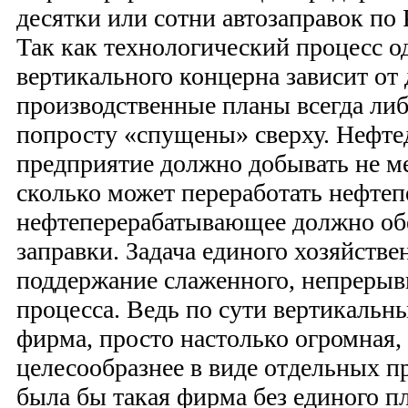
десятки или сотни автозаправок по
Так как технологический процесс о
вертикального концерна зависит от 
производственные планы всегда либ
попросту «спущены» сверху. Нефт
предприятие должно добывать не ме
сколько может переработать нефте
нефтеперерабатывающее должно обе
заправки. Задача единого хозяйств
поддержание слаженного, непрерыв
процесса. Ведь по сути вертикальн
фирма, просто настолько огромная,
целесообразнее в виде отдельных п
была бы такая фирма без единого п