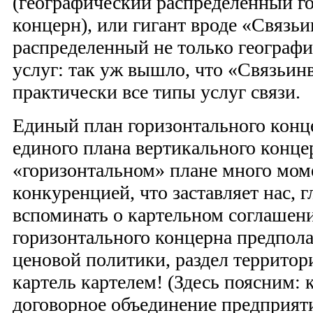
(географический распределенный г
концерн), или гигант вроде «Связьи
распределенный не только географи
услуг: так уж вышло, что «Связьин
практически все типы услуг связи.
Единый план горизонтального конце
единого плана вертикального конце
«горизонтальном» плане много моме
конкуренцией, что заставляет нас, г
вспоминать о картельном соглашен
горизонтального концерна предпола
ценовой политики, раздел территор
картель картелем! (Здесь поясним: 
договорное объединение предприя