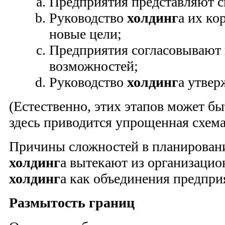
Предприятия представляют с
Руководство
холдинг
а их ко
новые цели;
Предприятия согласовывают 
возможностей;
Руководство
холдинг
а утвер
(Естественно, этих этапов может бы
здесь приводится упрощенная схема
Причины сложностей в планирован
холдинг
а вытекают из организаци
холдинг
а как объединения предпри
Размытость границ