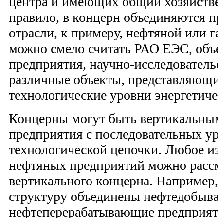
центра и имеющих общий хозяйств
правило, в концерн объединяются 
отрасли, к примеру, нефтяной или 
можно смело считать РАО ЕЭС, об
предприятия, научно-исследователь
различные объекты, представляющи
технологические уровни энергетиче
Концерны могут быть вертикальн
предприятия с последовательных у
технологической цепочки. Любое и
нефтяных предприятий можно рассм
вертикального концерна. Например
структуру объединены нефтедобыв
нефтеперерабатывающие предприяти