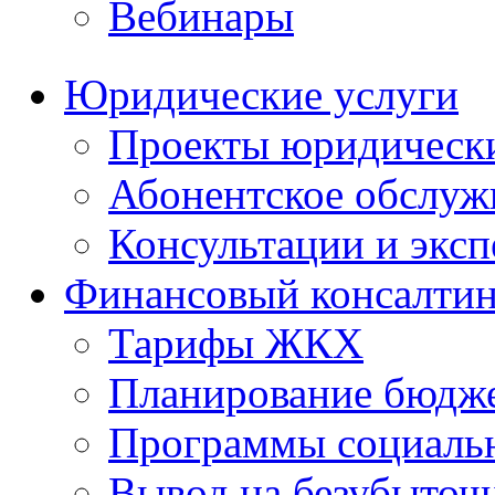
Вебинары
Юридические услуги
Проекты юридическ
Абонентское обслу
Консультации и экс
Финансовый консалтин
Тарифы ЖКХ
Планирование бюдже
Программы социальн
Вывод на безубыточ