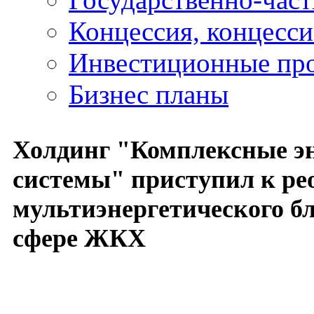
Концессия, концесс
Инвестиционные пр
Бизнес планы
Холдинг "Комплексные э
системы" приступил к ре
мультиэнергетического б
сфере ЖКХ