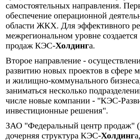
самостоятельных направления. Перв
обеспечение операционной деятель
области ЖКХ. Для эффективного ре
межрегиональном уровне создается
продаж КЭС-
Холдинг
а.
Второе направление - осуществлени
развитию новых проектов в сфере м
и жилищно-коммунального бизнеса,
заниматься несколько подразделен
числе новые компании - "КЭС-Разв
инвестиционные решения".
ЗАО "Федеральный центр продаж" 
дочерняя структура КЭС-
Холдинг
а