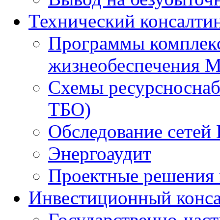
Технический консалти
Программы комплекс
жизнеобеспечения 
Схемы ресурсноснаб
ТБО)
Обследование сетей 
Энергоаудит
Проектные решения 
Инвестиционный конса
Государственно-час