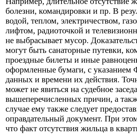
Например, длительное отсутствие 
болезни, командировки и пр. В резу
водой, теплом, электричеством, газ
лифтом, радиоточкой и телевизионн
не выбрасывает мусор. Доказательс
могут быть санаторные путевки, к
проездные билеты и иные равноце
оформленные бумаги, с указанием
данных и времени их действия. То
может не явиться на судебное засед
вышеперечисленных причин, а такж
случае ему также следует предостав
оправдательный документ. При этом
что факт отсутствия жильца в кварт