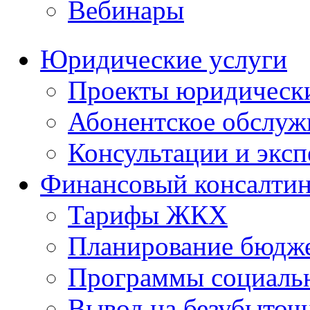
Вебинары
Юридические услуги
Проекты юридическ
Абонентское обслу
Консультации и экс
Финансовый консалтин
Тарифы ЖКХ
Планирование бюдже
Программы социальн
Вывод на безубыточ