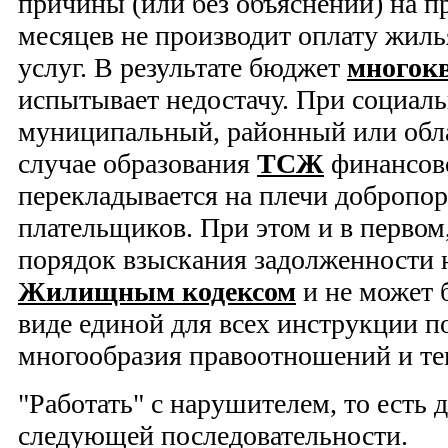
причины (или без объяснений) на 
месяцев не производит оплату жилья
услуг. В результате бюджет
многок
испытывает недостачу. При социаль
муниципальный, районный или обл
случае образования
ТСЖ
финансов
перекладывается на плечи добропо
плательщиков. При этом и в первом,
порядок взыскания задолженности 
Жилищным кодексом
и не может 
виде единой для всех инструкции п
многообразия правоотношений и те
"Работать" с нарушителем, то есть
следующей последовательности.