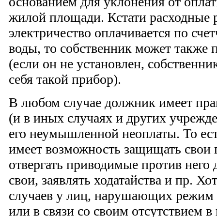
основанием для уклонения от опла
жилой площади. Кстати расходные 
электричество оплачивается по счет
воды, то собственник может также 
(если он не установлен, собственни
себя такой прибор).
В любом случае должник имеет прав
(и в иных случаях и других учрежде
его неумышленной неоплаты. То ест
имеет возможность защищать свои 
отвергать приводимые против него 
свои, заявлять ходатайства и пр. Хо
случаев у лиц, нарушающих режим
или в связи со своим отсутствием в