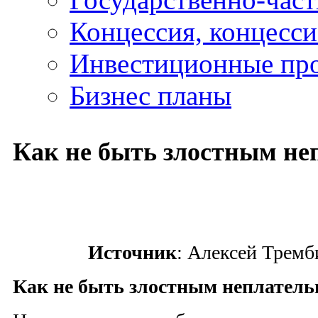
Концессия, концесс
Инвестиционные пр
Бизнес планы
Как не быть злостным н
Источник
: Алексей Тремб
Как не быть злостным неплател