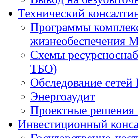
Технический консалти
Программы комплекс
жизнеобеспечения 
Схемы ресурсноснаб
ТБО)
Обследование сетей 
Энергоаудит
Проектные решения 
Инвестиционный конса
Государственно-час