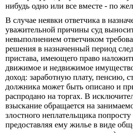
нибудь одно или все вместе - по же
В случае неявки ответчика в назнач
уважительной причины суд выносит
невыполнением ответчиком требова
решения в назначенный период след
пристава, имеющего право наложит
движимое и недвижимое имущество и
доход: заработную плату, пенсию,
должника может быть описано и пр
распродано на торгах. В исключите
взыскание обращается на занимаемо
злостного неплательщика попросту
предоставляя ему жилье в виде общ