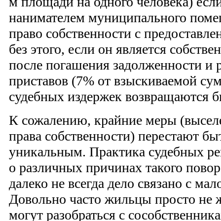
м площади на одного человека) если
нанимателем муниципального пом
право собственности с предоставле
без этого, если он является собств
после погашения задолженности и 
приставов (7% от взыскиваемой сум
судебных издержек возвращаются б
К сожалению, крайние меры (высел
права собственности) перестают бы
уникальным. Практика судебных ре
о различных причинах такого повор
далеко не всегда дело связано с м
Довольно часто жильцы просто не ж
могут разобраться с сособственника