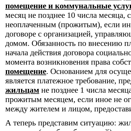
помещение и коммунальные услу
месяц не позднее 10 числа месяца, 
неоплаченным (прожитым), если ино
договоре с организацией, управля
домом. Обязанность по внесению пл
начала действия договора социально
момента возникновения права собс
помещение
. Основанием для осущ
является платежное требование, пр
жильцам
не позднее 1 числа месяц
прожитым месяцем, если иное не ог
между жителем и лицом, предоста
А теперь представим ситуацию: жи