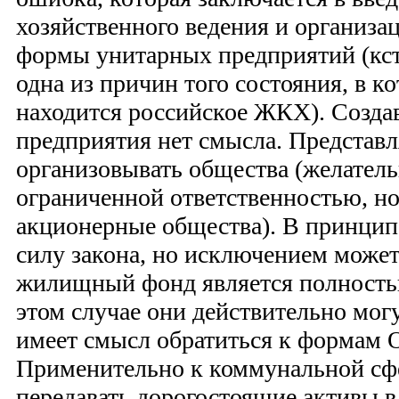
хозяйственного ведения и организа
формы унитарных предприятий (кста
одна из причин того состояния, в к
находится российское ЖКХ). Созда
предприятия нет смысла. Представ
организовывать общества (желатель
ограниченной ответственностью, н
акционерные общества). В принципе
силу закона, но исключением может 
жилищный фонд является полност
этом случае они действительно могу
имеет смысл обратиться к формам
Применительно к коммунальной сф
передавать дорогостоящие активы в