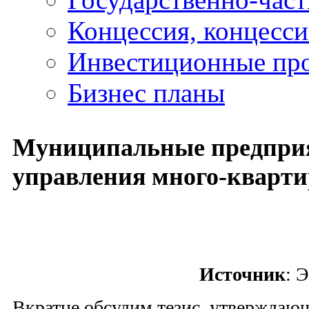
Концессия, концесс
Инвестиционные пр
Бизнес планы
Муниципальные предприя
управления много-кварт
Источник
: 
Вкратце обсудим тезис, утверждающ