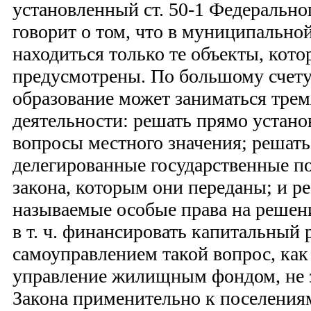
установленный ст. 50-1 Федерально
говорит о том, что в муниципально
находиться только те объекты, кот
предусмотрены. По большому счету
образование может заниматься тре
деятельности: решать прямо устано
вопросы местного значения; решать
делегированные государственные п
закона, которым они переданы; и р
называемые особые права на решен
в т. ч. финансировать капитальный
самоуправлением такой вопрос, как
управление жилищным фондом, не з
Закона применительно к поселениям