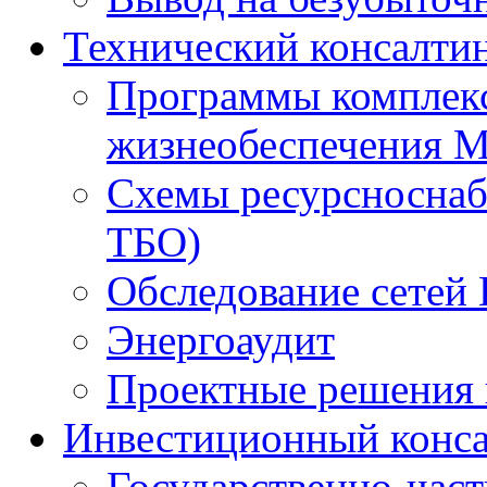
Технический консалти
Программы комплекс
жизнеобеспечения 
Схемы ресурсноснаб
ТБО)
Обследование сетей 
Энергоаудит
Проектные решения 
Инвестиционный конса
Государственно-час