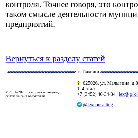
контроля. Точнее говоря, это контр
таком смысле деятельности муниц
предприятий.
Вернуться к разделу статей
625026, ул. Малыгина, д.8
1, 4 этаж
© 2001–2026, Все права защищены,
+7 (3452) 40-34-34 |
lex@g-k-
ссылка на сайт обязательна.
@lexconsalting