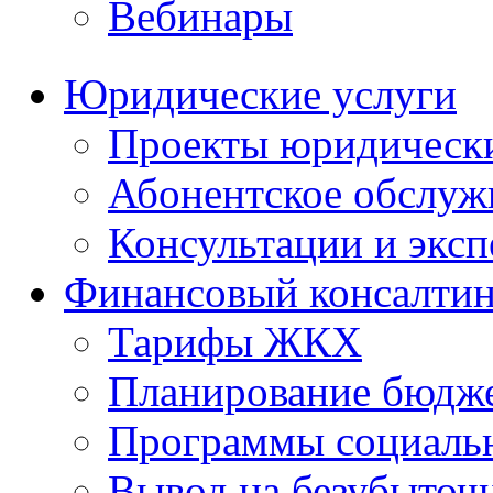
Вебинары
Юридические услуги
Проекты юридическ
Абонентское обслу
Консультации и экс
Финансовый консалтин
Тарифы ЖКХ
Планирование бюдже
Программы социальн
Вывод на безубыточ