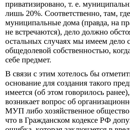
приватизировано, т. е. муниципаль
лишь 20%. Соответственно, там, гд
муниципальные дома (правда, на пр
не встречаются), дело должно обсто
остальных случаях мы имеем дело 
общедолевой собственностью, когда
себе предмет.
В связи с этим хотелось бы отмети
основание для создания такого пред
имеется (об этом говорилось ранее)
возникает вопрос об организацион
МУП либо хозяйственное общество.
что в Гражданском кодексе РФ допу
ошибка, которая заключается в вве