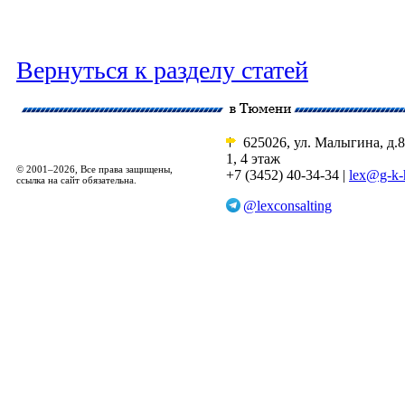
Вернуться к разделу статей
625026, ул. Малыгина, д.8
1, 4 этаж
© 2001–2026, Все права защищены,
+7 (3452) 40-34-34 |
lex@g-k-
ссылка на сайт обязательна.
@lexconsalting