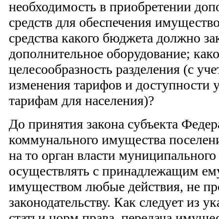
необходимость в приобретении до
средств для обеспечения имущество
средства какого бюджета должно за
дополнительное оборудование; как
целесообразность разделения (с уче
изменения тарифов и доступности 
тарифам для населения)?
До принятия закона субъекта Федер
коммунального имущества поселе
на то орган власти муниципального
осуществлять с принадлежащим е
имуществом любые действия, не п
законодательству. Как следует из у
статьи норм права, передача имуще