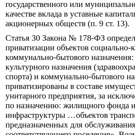
государственного или муниципальн
качестве вклада в уставные капита
акционерных обществ (п. 9 ст. 13).
Статья 30 Закона № 178-ФЗ опреде
приватизации объектов социально-к
коммунально-бытового назначения:
культурного назначения (здравоохр
спорта) и коммунально-бытового на
приватизированы в составе имущес
унитарного предприятия, за исклю
по назначению: жилищного фонда и
инфраструктуры …объектов транспо
предназначенных для обслуживани
соответствующего поселения». Воз