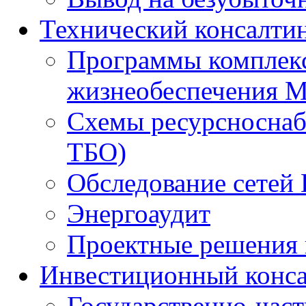
Технический консалти
Программы комплекс
жизнеобеспечения 
Схемы ресурсноснаб
ТБО)
Обследование сетей 
Энергоаудит
Проектные решения 
Инвестиционный конса
Государственно-час