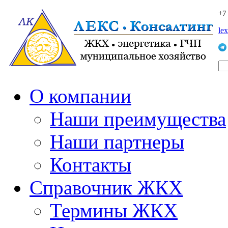
+7
le
О компании
Наши преимущества
Наши партнеры
Контакты
Справочник ЖКХ
Термины ЖКХ