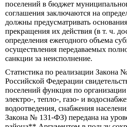
поселений в бюджет муниципальног
соглашения заключаются на опреде
должны предусматривать основания
прекращения их действия (в т. ч. д
определения ежегодного объема суб
осуществления передаваемых полн
санкции за неисполнение.
Статистика по реализации Закона 
Российской Федерации свидетельств
поселений функция по организации 
электро-, тепло-, газо- и водоснабж
водоотведения, снабжения населения
Закона № 131-ФЗ) передана на уро
района**.Аргументом в пользу сох