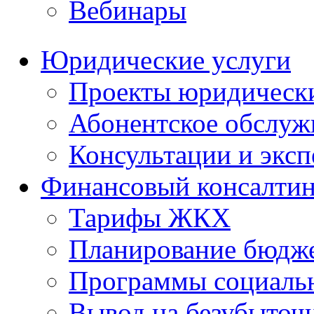
Вебинары
Юридические услуги
Проекты юридическ
Абонентское обслу
Консультации и экс
Финансовый консалтин
Тарифы ЖКХ
Планирование бюдже
Программы социальн
Вывод на безубыточ