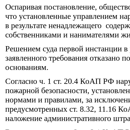
Оспаривая постановление, общество
что установленные управлением на
в результате ненадлежащего содер
собственниками и нанимателями ж
Решением суда первой инстанции в
заявленного требования отказано 
основаниям.
Согласно ч. 1 ст. 20.4 КоАП РФ на
пожарной безопасности, установле
нормами и правилами, за исключени
предусмотренных ст. 8.32, 11.16 К
наложение административного штра