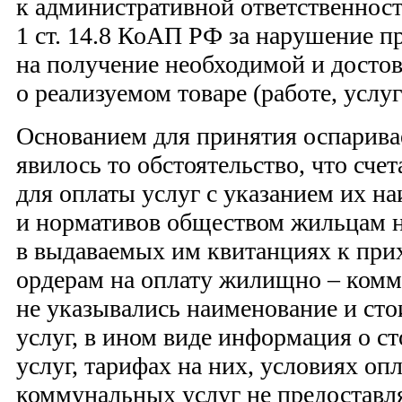
к административной ответственност
1 ст. 14.8 КоАП РФ за нарушение п
на получение необходимой и дост
о реализуемом товаре (работе, услуг
Основанием для принятия оспарива
явилось то обстоятельство, что сче
для оплаты услуг с указанием их н
и нормативов обществом жильцам н
в выдаваемых им квитанциях к при
ордерам на оплату жилищно – комм
не указывались наименование и ст
услуг, в ином виде информация о 
услуг, тарифах на них, условиях оп
коммунальных услуг не предоставля