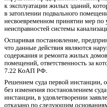
к эксплуатации жилых зданий, кото
в затоплении подвального помещен
несвоевременном принятии мер по
неисправностей системы канализац
Оспаривая постановление, предприя
что данные действия являются нар
содержания и ремонта жилых домов
помещений, ответственность за кото
7.22 КоАП РФ.
Решением суда первой инстанции, 
без изменения постановлением суд
инстанции, в удовлетворении заявл
отказано по следующим основания