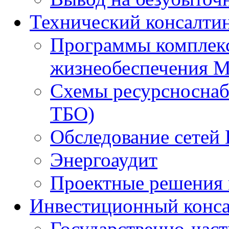
Технический консалти
Программы комплекс
жизнеобеспечения 
Схемы ресурсноснаб
ТБО)
Обследование сетей 
Энергоаудит
Проектные решения 
Инвестиционный конса
Государственно-час