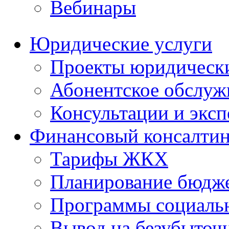
Вебинары
Юридические услуги
Проекты юридическ
Абонентское обслу
Консультации и экс
Финансовый консалтин
Тарифы ЖКХ
Планирование бюдже
Программы социальн
Вывод на безубыточ