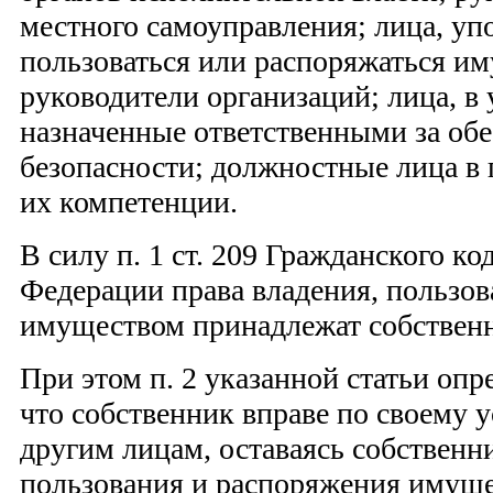
местного самоуправления; лица, уп
пользоваться или распоряжаться им
руководители организаций; лица, в
назначенные ответственными за об
безопасности; должностные лица в 
их компетенции.
В силу п. 1 ст. 209 Гражданского к
Федерации права владения, пользо
имуществом принадлежат собственн
При этом п. 2 указанной статьи опр
что собственник вправе по своему 
другим лицам, оставаясь собственни
пользования и распоряжения имуще