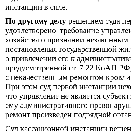
инстанции в силе.
По другому делу
решением суда пе
удовлетворено требование управл
хозяйства о признании незаконным 
постановления государственной ж
о привлечении его к административ
предусмотренной ст. 7.22 КоАП РФ,
с некачественным ремонтом кровли
При этом суд первой инстанции исхо
что управление не является субъек
ему административного правонаруш
ремонт произведен подрядной орга
Суд кассационной инстанции решен