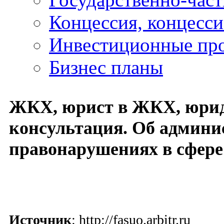
Концессия, концесс
Инвестиционные пр
Бизнес планы
ЖКХ, юрист в ЖКХ, юри
консультация. Об админ
правонарушениях в сфер
Источник
: http://fasuo.arbitr.ru