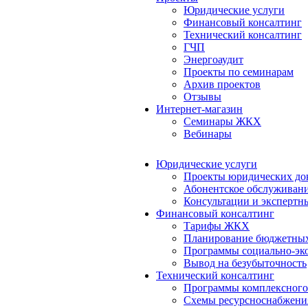
Юридические услуги
Финансовый консалтинг
Технический консалтинг
ГЧП
Энергоаудит
Проекты по семинарам
Архив проектов
Отзывы
Интернет-магазин
Семинары ЖКХ
Вебинары
Юридические услуги
Проекты юридических до
Абонентское обслуживан
Консультации и экспертн
Финансовый консалтинг
Тарифы ЖКХ
Планирование бюджетных
Программы социально-эко
Вывод на безубыточность
Технический консалтинг
Программы комплексного
Схемы ресурсноснабжения