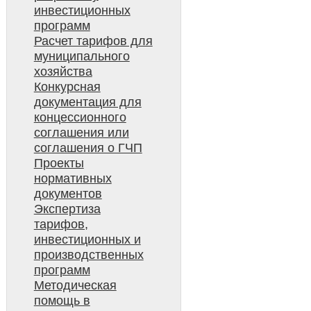
инвестиционных
программ
Расчет тарифов для
муниципального
хозяйства
Конкурсная
документация для
концессионного
соглашения или
соглашения о ГЧП
Проекты
нормативных
документов
Экспертиза
тарифов,
инвестиционных и
производственных
программ
Методическая
помощь в