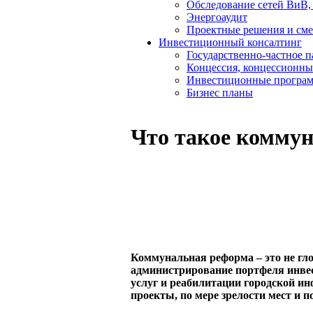
Обследование сетей ВиВ,
Энергоаудит
Проектные решения и см
Инвестиционный консалтинг
Государственно-частное 
Концессия, концессионны
Инвестиционные програ
Бизнес планы
Что такое комму
Коммунальная реформа – это не глоб
администрирование портфеля инве
услуг и реабилитации городской и
проекты, по мере зрелости мест и п