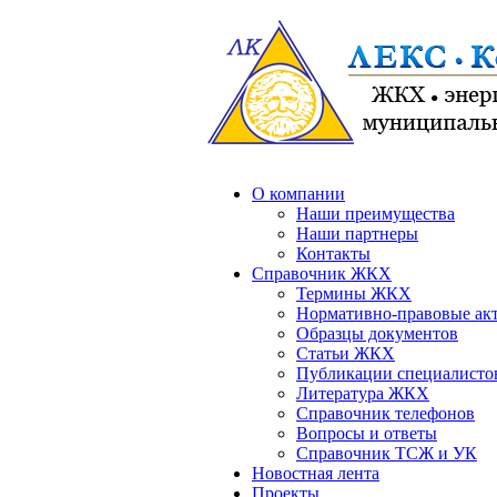
О компании
Наши преимущества
Наши партнеры
Контакты
Справочник ЖКХ
Термины ЖКХ
Нормативно-правовые ак
Образцы документов
Статьи ЖКХ
Публикации специалисто
Литература ЖКХ
Справочник телефонов
Вопросы и ответы
Справочник ТСЖ и УК
Новостная лента
Проекты