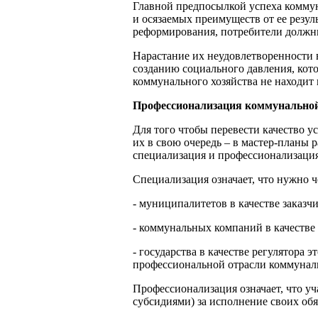
Главной предпосылкой успеха комму
и осязаемых преимуществ от ее резу
реформирования, потребители должны
Нарастание их неудовлетворенности 
созданию социального давления, кот
коммунального хозяйства не находит
Профессионализация коммунальной
Для того чтобы перевести качество у
их в свою очередь – в мастер-планы
специализация и профессионализация
Специализация означает, что нужно ч
- муниципалитетов в качестве заказ
- коммунальных компаний в качестве
- государства в качестве регулятора 
профессиональной отрасли коммуналь
Профессионализация означает, что у
субсидиями) за исполнение своих об