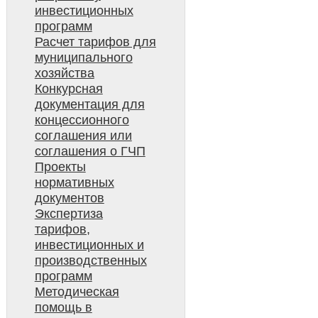
инвестиционных
программ
Расчет тарифов для
муниципального
хозяйства
Конкурсная
документация для
концессионного
соглашения или
соглашения о ГЧП
Проекты
нормативных
документов
Экспертиза
тарифов,
инвестиционных и
производственных
программ
Методическая
помощь в