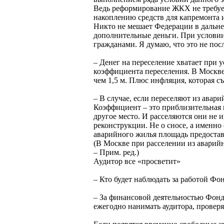
Ведь реформирование ЖКХ не требует
накоплению средств для капремонта и
Никто не мешает Федерации в дальне
дополнительные деньги. При условии
гражданами. Я думаю, что это не пос
– Денег на переселение хватает при 
коэффициента переселения. В Москве,
чем 1,5 м. Плюс инфляция, которая с
– В случае, если переселяют из авар
Коэффициент – это приблизительная н
другое место. И расселяются они не 
реконструкции. Не о сносе, а именно
аварийного жилья площадь предоставл
(В Москве при расселении из аварий
– Прим. ред.)
Аудитор все «просветит»
– Кто будет наблюдать за работой Фо
– За финансовой деятельностью Фонд
ежегодно нанимать аудитора, проверя