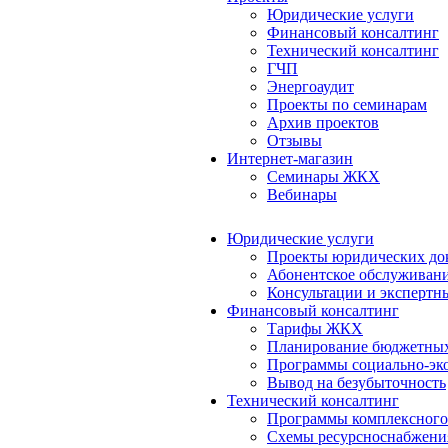
Юридические услуги
Финансовый консалтинг
Технический консалтинг
ГЧП
Энергоаудит
Проекты по семинарам
Архив проектов
Отзывы
Интернет-магазин
Семинары ЖКХ
Вебинары
Юридические услуги
Проекты юридических до
Абонентское обслуживан
Консультации и экспертн
Финансовый консалтинг
Тарифы ЖКХ
Планирование бюджетных
Программы социально-эко
Вывод на безубыточность
Технический консалтинг
Программы комплексного
Схемы ресурсноснабжения