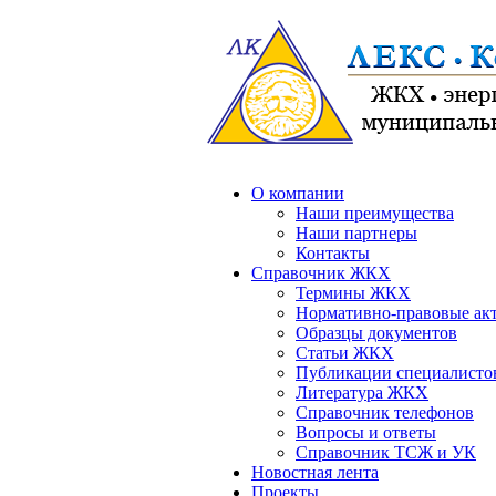
О компании
Наши преимущества
Наши партнеры
Контакты
Справочник ЖКХ
Термины ЖКХ
Нормативно-правовые ак
Образцы документов
Статьи ЖКХ
Публикации специалисто
Литература ЖКХ
Справочник телефонов
Вопросы и ответы
Справочник ТСЖ и УК
Новостная лента
Проекты