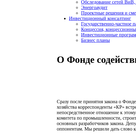
Обследование сетей ВиВ,
Энергоаудит
Проектные решения и см
Инвестиционный консалтинг
Государственно-частное 
Концессия, концессионны
Инвестиционные програ
Бизнес планы
О Фонде содейств
Сразу после принятия закона о Фон
хозяйства корреспонденты «КР» вст
непосредственное отношение к этому
комитета по промышленности, строит
основных разработчиков закона. Деп
оппонентам. Мы решили дать слово к