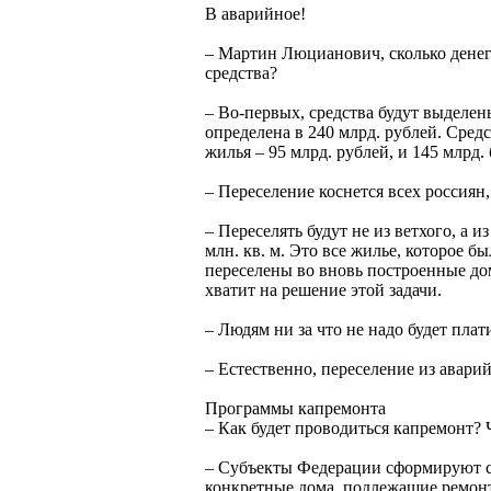
В аварийное!
– Мартин Люцианович, сколько денег
средства?
– Во-первых, средства будут выделен
определена в 240 млрд. рублей. Сред
жилья – 95 млрд. рублей, и 145 млрд
– Переселение коснется всех россиян
– Переселять будут не из ветхого, а 
млн. кв. м. Это все жилье, которое б
переселены во вновь построенные дом
хватит на решение этой задачи.
– Людям ни за что не надо будет плат
– Естественно, переселение из авари
Программы капремонта
– Как будет проводиться капремонт? 
– Субъекты Федерации сформируют с
конкретные дома, подлежащие ремонт