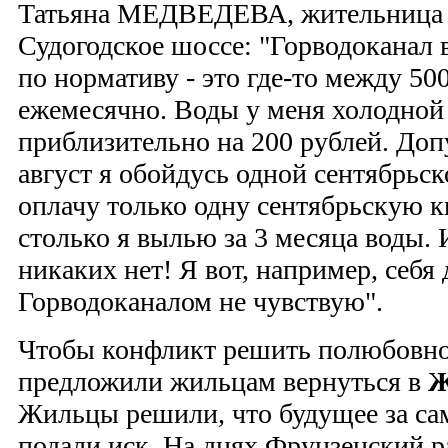
Татьяна МЕДВЕДЕВА, жительница 
Судогодское шоссе: "Горводоканал 
по нормативу - это где-то между 5
ежемесячно. Воды у меня холодной 
приблизительно на 200 рублей. Доп
август я обойдусь одной сентябрьс
оплачу только одну сентябрьскую к
столько я вылью за 3 месяца воды. 
никаких нет! Я вот, например, себ
Горводоканалом не чувствую".
Чтобы конфликт решить полюбовно
предложили жильцам вернуться в
Жильцы решили, что будущее за са
подали иск. На днях Фрунзенский р