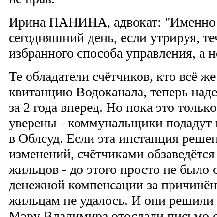
Ирина ПАНИНА, адвокат: "Именно т
сегодняшний день, если утрируя, те
избранного способа управления, а н
Те обладатели счётчиков, кто всё ж
квитанцию Водоканала, теперь наде
за 2 года вперед. Но пока это толь
уверены - коммунальщики подадут
в Облсуд. Если эта инстанция решен
изменений, счётчиками обзаведётся
жильцов - до этого просто не было
денежной компенсации за причинё
жильцам не удалось. И они решили 
Мэру Владимира отослали письмо с