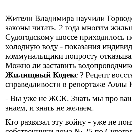
Жители Владимира научили Горвод
законы читать. 2 года многим жиль
Судогодскому шоссе приходилось п
холодную воду - показания индиви
коммунальщики попросту отказыва
Можно ли заставить водопроводчик
Жилищный Кодекс
? Рецепт восст
справедливости в репортаже Аллы 
- Вы уже не ЖСК. Знать мы про ваш
знаем, и знать не желаем.
Кто развязал эту войну - уже не пон
собственники дома № 25 по Судого