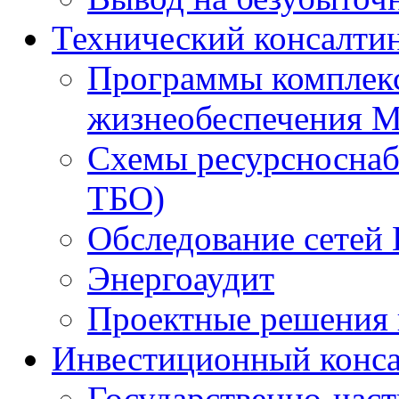
Технический консалти
Программы комплекс
жизнеобеспечения 
Схемы ресурсноснаб
ТБО)
Обследование сетей 
Энергоаудит
Проектные решения 
Инвестиционный конса
Государственно-час