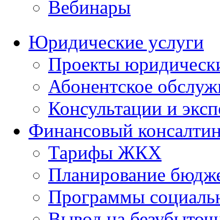
Вебинары
Юридические услуги
Проекты юридическ
Абонентское обслу
Консультации и экс
Финансовый консалтин
Тарифы ЖКХ
Планирование бюдже
Программы социальн
Вывод на безубыточ