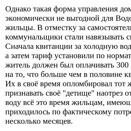
Однако такая форма управления до
экономически не выгодной для Водо
жильцы. В отместку за самостоятел
коммунальщики стали навязывать с
Сначала квитанции за холодную вод
а затем тариф установили по норма
житель должен был оплачивать 300 
на то, что больше чем в половине к
Их в своё время опломбировал тот 
признавать своё "детище" наотрез о
воду всё это время жильцам, имею
приходилось по фактическому потре
несколько месяцев.