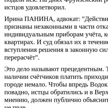
истцов удовлетворил.
Ирина ПАНИНА, адвокат: "Действи
признаны незаконными в части отка
индивидуальным приборам учёта, к
квартирах. И суд обязал их в течени
вступления решения в законную си
перерасчёт".
Это дело называют прецедентным. Т
наличии счётчиков платить приходи
городе немало. Чтобы впредь Водок
повадно, истцы обратились и в Верх
мнению, должен публично объяснит
не прав.