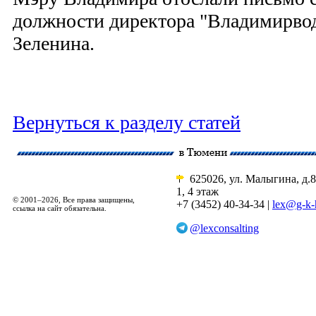
должности директора "Владимирвод
Зеленина.
Вернуться к разделу статей
625026, ул. Малыгина, д.8
1, 4 этаж
© 2001–2026, Все права защищены,
+7 (3452) 40-34-34 |
lex@g-k-
ссылка на сайт обязательна.
@lexconsalting