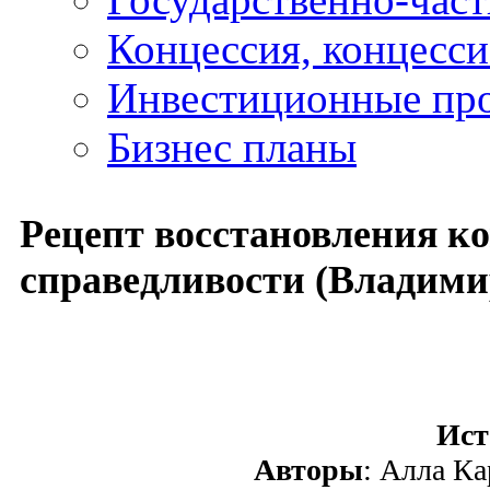
Концессия, концесс
Инвестиционные пр
Бизнес планы
Рецепт восстановления к
справедливости (Владими
Ист
Авторы
: Алла Ка