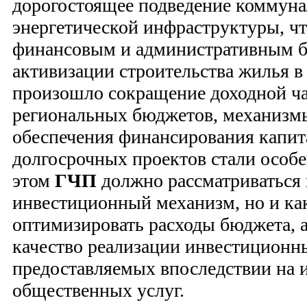
дорогостоящее подведение коммуна
энергетической инфраструктуры, чт
финансовым и административным б
активизации строительства жилья в 
произошло сокращение доходной ча
региональных бюджетов, механиз
обеспечения финансирования капи
долгосрочных проектов стали особ
этом
ГЧП
должно рассматриваться 
инвестиционный механизм, но и как
оптимизировать расходы бюджета, 
качество реализации инвестиционн
предоставляемых впоследствии на и
общественных услуг.