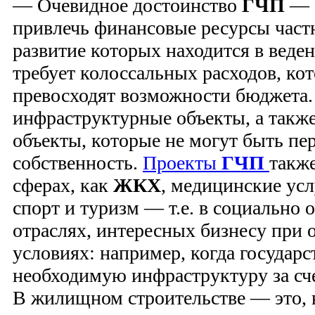
— Очевидное достоинство
ГЧП
— э
привлечь финансовые ресурсы частн
развитие которых находится в веден
требует колоссальных расходов, ко
превосходят возможности бюджета. 
инфраструктурные объекты, а также
объекты, которые не могут быть пе
собственность.
Проекты
ГЧП
также
сферах, как
ЖКХ
, медицинские усл
спорт и туризм — т.е. в социально
отраслях, интересных бизнесу при
условиях: например, когда государс
необходимую инфраструктуру за сч
В жилищном строительстве — это, 