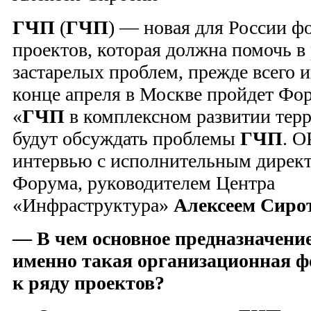
ГЧП
(
ГЧП
) — новая для России ф
проектов, которая должна помочь в
застарелых проблем, прежде всего 
конце апреля в Москве пройдет Фо
«
ГЧП
в комплексном развитии терр
будут обсуждать проблемы
ГЧП
. O
интервью с исполнительным дирек
Форума, руководителем Центра
«Инфраструктура»
Алексеем Сир
— В чем основное предназначен
именно такая организационная ф
к ряду проектов?