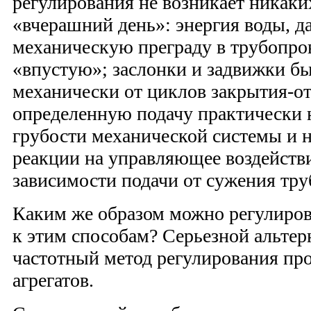
регулирования не возникает никаки
«вчерашний день»: энергия воды, д
механическую преграду в трубопров
«впустую»; заслонки и задвижки б
механически от циклов закрытия-о
определенную подачу практически 
грубости механической системы и н
реакции на управляющее воздействи
зависимости подачи от сужения тру
Каким же образом можно регулирова
к этим способам? Серьезной альтер
частотный метод регулирования пр
агрегатов.