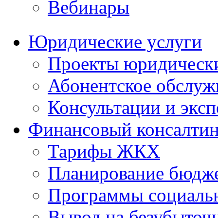
Вебинары
Юридические услуги
Проекты юридическ
Абонентское обслу
Консультации и экс
Финансовый консалтин
Тарифы ЖКХ
Планирование бюдже
Программы социальн
Вывод на безубыточ