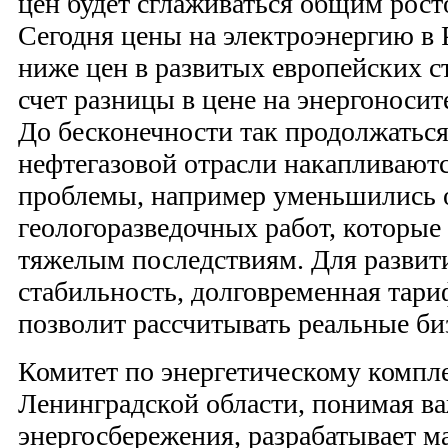
цен будет сглаживаться общим рост
Сегодня цены на электроэнергию в 
ниже цен в развитых европейских с
счет разницы в цене на энергоносите
До бесконечности так продолжаться
нефтегазовой отрасли накапливают
проблемы, например уменьшились
геологоразведочных работ, которые
тяжелым последствиям. Для развит
стабильность, долговременная тари
позволит рассчитывать реальные би
Комитет по энергетическому комп
Ленинградской области, понимая ва
энергосбережения, разрабатывает 