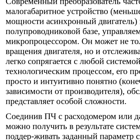
Современный преобразователь часто
малогабаритное устройство (меньш
мощности асинхронный двигатель) 
полупроводниковой базе, управляе
микропроцессором. Он может не то
вращения двигателя, но и отслежива
легко сопрягается с любой системо
технологическим процессом, его п
просто и интуитивно понятно (коне
зависимости от производителя), об
представляет особой сложности.
Соединив ПЧ с расходомером или д
можно получить в результате систем
поддер-живать заданный параметр с