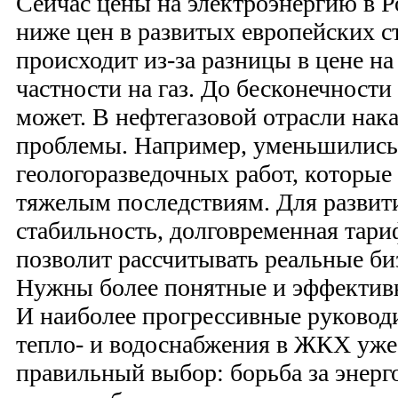
Сейчас цены на электроэнергию в Р
ниже цен в развитых европейских с
происходит из‑за разницы в цене на
частности на газ. До бесконечности
может. В нефтегазовой отрасли на
проблемы. Например, уменьшились
геологоразведочных работ, которые
тяжелым последствиям. Для развит
стабильность, долговременная тари
позволит рассчитывать реальные би
Нужны более понятные и эффективн
И наиболее прогрессивные руковод
тепло- и водоснабжения в ЖКХ уже
правильный выбор: борьба за энерго