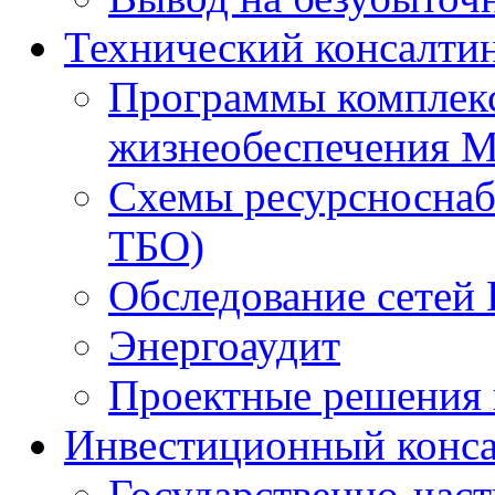
Технический консалти
Программы комплекс
жизнеобеспечения 
Схемы ресурсноснаб
ТБО)
Обследование сетей 
Энергоаудит
Проектные решения 
Инвестиционный конса
Государственно-час