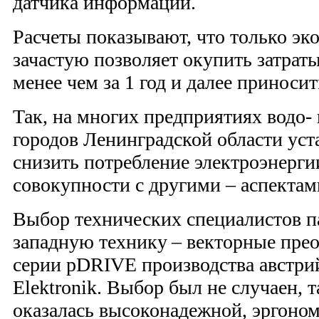
датчика информации.
Расчеты показывают, что только эк
зачастую позволяет окупить затрат
менее чем за 1 год и далее приноси
Так, на многих предприятиях водо-
городов Ленинградской области ус
снизить потребление электроэнерги
совокупности с другими – аспектам
Выбор технических специалистов п
западную технику – векторные прео
серии pDRIVE производства австр
Elektronik. Выбор был не случаен, т
оказалась высоконадежной, эргоном