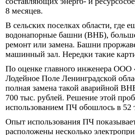
составляющих энерго- и ресурсосб
8 месяцев.
В сельских поселках области, где 
водонапорные башни (ВНБ), большо
ремонт или замена. Башни проржаве
машинный зал. Нередки такие картин
По оценке главного инженера ООО 
Лодейное Поле Ленинградской облас
полная замена такой аварийной ВНБ
700 тыс. рублей. Решение этой про
использованием ПЧ обошлось в 52 т
Опыт использования ПЧ показывает,
расположены несколько электропри