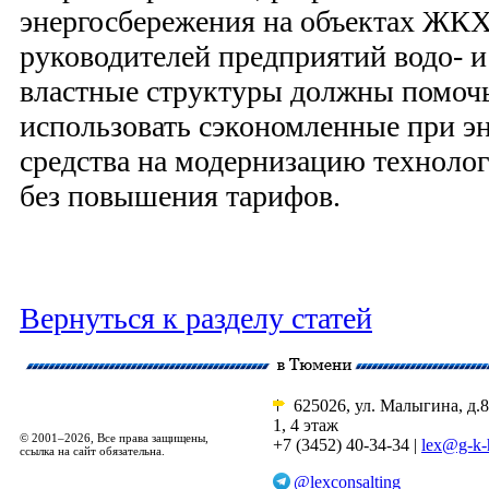
энерго­сбережения на объектах ЖК
руководителей предприятий водо- и
властные структуры должны помоч
использовать сэкономленные при э
средства на модернизацию техноло
без повышения тарифов.
Вернуться к разделу статей
625026, ул. Малыгина, д.8
1, 4 этаж
© 2001–2026, Все права защищены,
+7 (3452) 40-34-34 |
lex@g-k-
ссылка на сайт обязательна.
@lexconsalting