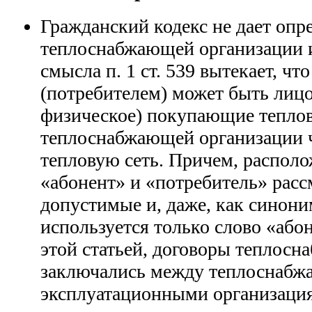
Гражданский кодекс не дает опр
теплоснабжающей организации и
смысла п. 1 ст. 539 вытекает, чт
(потребителем) может быть лиц
физическое) покупающие тепло
теплоснабжающей организации 
тепловую сеть. Причем, распол
«абонент» и «потребитель» расс
допустимые и, даже, как синоним
используется только слово «абон
этой статьей, договоры теплосн
заключались между теплоснаб
эксплуатационными организац