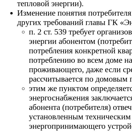
тепловой энергии).
Изменение понятия потребителя
других требований главы ГК «Э
п. 2 ст. 539 требует организо
энергии абонентом (потребите
потребления конкретной квар
потреблению во всем доме на
проживающего, даже если ср
рассчитывается по домовым 
этим же пунктом определяетс
энергоснабжения заключаетс
абонента (потребителя) отве
установленным техническим
энергопринимающего устройст