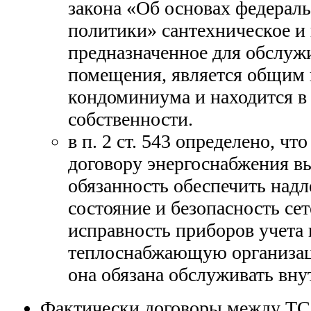
закона «Об основах федера
политики» сантехническое и 
предназначенное для обслуж
помещения, является общим
кондоминиума и находится в
собственности.
в п. 2 ст. 543 определено, чт
договору энергоснабжения в
обязанность обеспечить над
состояние и безопасность сет
исправность приборов учета 
теплоснабжающую организацию
она обязана обслуживать вн
Фактически договоры между ТС