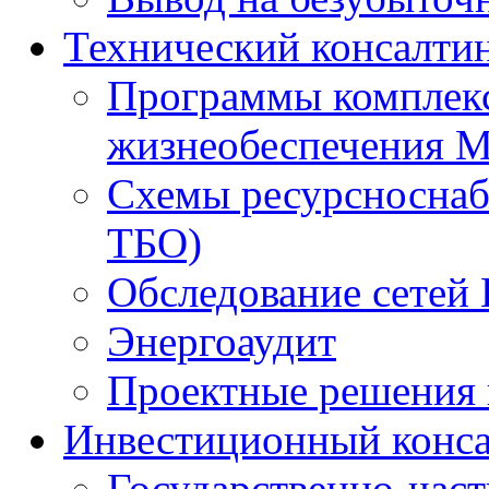
Технический консалти
Программы комплекс
жизнеобеспечения 
Схемы ресурсноснаб
ТБО)
Обследование сетей 
Энергоаудит
Проектные решения 
Инвестиционный конса
Государственно-час