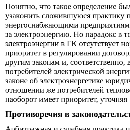
Понятно, что такое определение бы
узаконить сложившуюся практику п
энергоснабжающими предприятиями
за электроэнергию. Но парадокс в т
электроэнергии в ГК отсутствует н
приоритет в регулировании догово
другим законам и, соответственно,
потребителей электрической энерги
законе об электроэнергетике юриди
отношении же потребителей теплов
наоборот имеет приоритет, уточняя 
Противоречия в законодательс
Арбитражная и судебная практика 