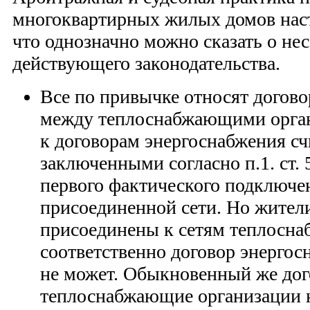
многоквартирных жилых домов наст
что однозначно можно сказать о не
действующего законодательства.
Все по привычке относят догов
между теплоснабжающими орга
к договорам энергоснабжения 
заключенными согласно п.1. ст.
первого фактического подключе
присоединенной сети. Но жител
присоединены к сетям теплосна
соответственно договор энергос
не может. Обыкновенный же до
теплоснабжающие организации н