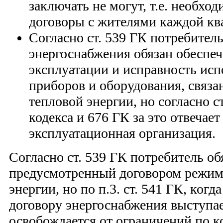
заключать не могут, т.е. необх
договоры с жителями каждой кв
Согласно ст. 539 ГК потребител
энергоснабжения обязан обеспеч
эксплуатации и исправность ис
приборов и оборудования, связа
тепловой энергии, но согласно с
кодекса и 676 ГК за это отвечае
эксплуатационная организация.
Согласно ст. 539 ГК потребитель об
предусмотренный договором режим
энергии, но по п.3. ст. 541 ГК, ког
договору энергоснабжения выступае
освобождается от ограничений по к