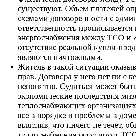
существуют. Объем платежей оп
схемами договоренности с адми
ответственность прописывается 
энергоснабжения между ТСО и 
отсутствие реальной купли-про
являются ничтожными.
Житель в такой ситуации оказыв
прав. Договора у него нет ни с к
непонятно. Судиться может быть
экономические последствия миз
теплоснабжающих организациях 
все в порядке и проблемы в дом
выяснив, что ничего не течет, о
теплоснабжения регулирует ТСО 