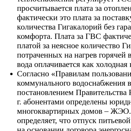
просчитывается плата за отоплен
фактически это плата за постав
количества Гигакалорий без гар
комфорта. Плата за ГВС фактиче
платой за неясное количество Г
потраченных на нагрев горячей 
вода оплачивается как холодная 
Согласно «Правилам пользован
коммунального водоснабжения 
постановлением Правительства Р
г. абонентами определены юридич
многоквартирных домов – ЖЭО. 
определяет, что отпуск питьево
на основании договора энергосн