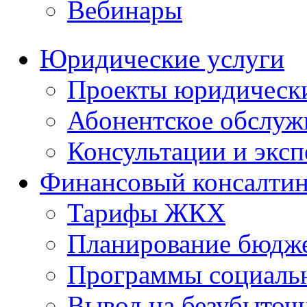
Вебинары
Юридические услуги
Проекты юридическ
Абонентское обслу
Консультации и экс
Финансовый консалтин
Тарифы ЖКХ
Планирование бюдже
Программы социальн
Вывод на безубыточ