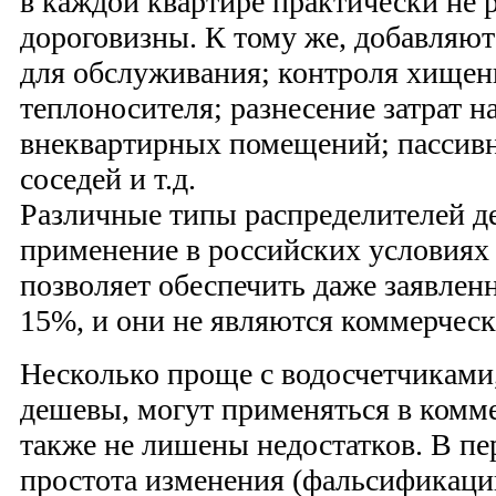
в каждой квартире практически не р
дороговизны. К тому же, добавляю
для обслуживания; контроля хищен
теплоносителя; разнесение затрат н
внеквартирных помещений; пассивно
соседей и т.д.
Различные типы распределителей д
применение в российских условиях
позволяет обеспечить даже заявлен
15%, и они не являются коммерчес
Несколько проще с водосчетчиками
дешевы, могут применяться в комме
также не лишены недостатков. В пе
простота изменения (фальсификации