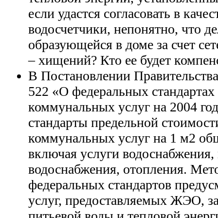
если удастся согласовать в каче
водосчетчики, непонятно, что де
образующейся в доме за счет се
– хищений? Кто ее будет компен
В Постановлении Правительства 
522 «О федеральных стандартах
коммунальных услуг на 2004 го
стандарты предельной стоимос
коммунальных услуг на 1 м2 об
включая услуги водоснабжения, 
водоснабжения, отопления. Мет
федеральных стандартов предусм
услуг, предоставляемых ЖЭО, за
питьевой воды и тепловой энерг