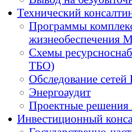
Технический консалти
Программы комплекс
жизнеобеспечения 
Схемы ресурсноснаб
ТБО)
Обследование сетей 
Энергоаудит
Проектные решения 
Инвестиционный конса
Государственно-час