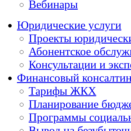
Вебинары
Юридические услуги
Проекты юридическ
Абонентское обслу
Консультации и экс
Финансовый консалтин
Тарифы ЖКХ
Планирование бюдже
Программы социальн
Вывод на безубыточ