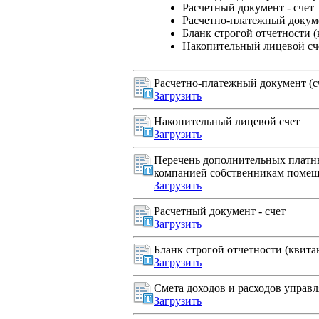
Расчетный документ - счет
Расчетно-платежный докуме
Бланк строгой отчетности 
Накопительный лицевой сч
Расчетно-платежный документ (сч
Загрузить
Накопительный лицевой счет
Загрузить
Перечень дополнительных платн
компанией собственникам помещ
Загрузить
Расчетный документ - счет
Загрузить
Бланк строгой отчетности (квита
Загрузить
Смета доходов и расходов упра
Загрузить