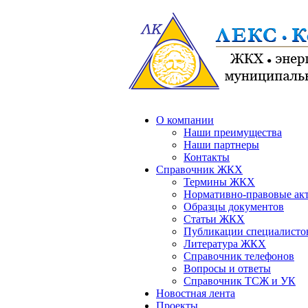
О компании
Наши преимущества
Наши партнеры
Контакты
Справочник ЖКХ
Термины ЖКХ
Нормативно-правовые ак
Образцы документов
Статьи ЖКХ
Публикации специалисто
Литература ЖКХ
Справочник телефонов
Вопросы и ответы
Справочник ТСЖ и УК
Новостная лента
Проекты