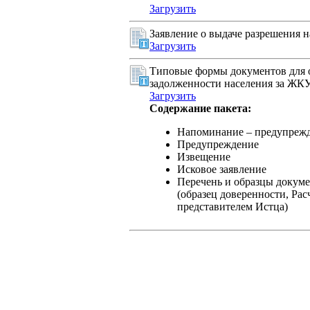
Загрузить
Заявление о выдаче разрешения 
Загрузить
Типовые формы документов для 
задолженности населения за ЖК
Загрузить
Содержание пакета:
Напоминание – предупреж
Предупреждение
Извещение
Исковое заявление
Перечень и образцы докуме
(образец доверенности, Ра
представителем Истца)