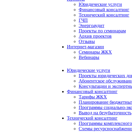
Юридические услуги
Финансовый консалтинг
Технический консалтинг
ГЧП
Энергоаудит
Проекты по семинарам
Архив проектов
Отзывы
Интернет-магазин
Семинары ЖКХ
Вебинары
Юридические услуги
Проекты юридических до
Абонентское обслуживан
Консультации и экспертн
Финансовый консалтинг
Тарифы ЖКХ
Планирование бюджетных
Программы социально-эко
Вывод на безубыточность
Технический консалтинг
Программы комплексного
Схемы ресурсноснабжения