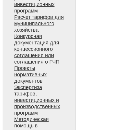
инвестиционных
программ
Расчет тарифов для
муниципального
хозяйства
Конкурсная
документация для
концессионного
соглашения или
соглашения о ГЧП
Проекты
нормативных
документов
Экспертиза
тарифов,
инвестиционных и
производственных
программ
Методическая
помощь в