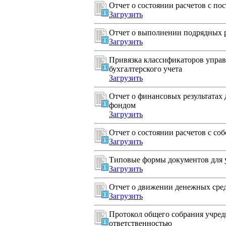
Отчет о состоянии расчетов с п
Загрузить
Отчет о выполнении подрядных 
Загрузить
Привязка классификаторов управл
бухгалтерского учета
Загрузить
Отчет о финансовых результата
фондом
Загрузить
Отчет о состоянии расчетов с с
Загрузить
Типовые формы документов для 
Загрузить
Отчет о движении денежных сре
Загрузить
Протокол общего собрания учред
ответственностью