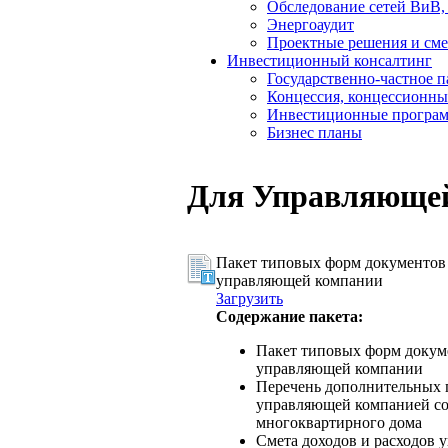
Обследование сетей ВиВ,
Энергоаудит
Проектные решения и см
Инвестиционный консалтинг
Государственно-частное 
Концессия, концессионны
Инвестиционные програ
Бизнес планы
Для Управляюще
Пакет типовых форм документов 
управляющей компании
Загрузить
Содержание пакета:
Пакет типовых форм докум
управляющей компании
Перечень дополнительных 
управляющей компанией с
многоквартирного дома
Смета доходов и расходов