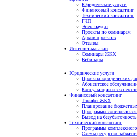
Юридические услуги
Финансовый консалтинг
Технический консалтинг
ГЧП
Энергоаудит
Проекты по семинарам
Архив проектов
Отзывы
Интернет-магазин
Семинары ЖКХ
Вебинары
Юридические услуги
Проекты юридических до
Абонентское обслуживан
Консультации и экспертн
Финансовый консалтинг
Тарифы ЖКХ
Планирование бюджетных
Программы социально-эко
Вывод на безубыточность
Технический консалтинг
Программы комплексного
Схемы ресурсноснабжения