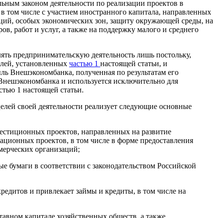
ьным законом деятельности по реализации проектов в
 в том числе с участием иностранного капитала, направленных
ций, особых экономических зон, защиту окружающей среды, на
ов, работ и услуг, а также на поддержку малого и среднего
ять предпринимательскую деятельность лишь постольку,
елей, установленных
частью 1
настоящей статьи, и
ь Внешэкономбанка, полученная по результатам его
 Внешэкономбанка и используется исключительно для
стью 1 настоящей статьи.
елей своей деятельности реализует следующие основные
естиционных проектов, направленных на развитие
ционных проектов, в том числе в форме предоставления
мерческих организаций;
ые бумаги в соответствии с законодательством Российской
кредитов и привлекает займы и кредиты, в том числе на
ставном капитале хозяйственных обществ, а также