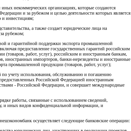
 и иных некоммерческих организациях, которые создаются
Федерации и за рубежом и целью деятельности которых является
 и инвестициям;
дставительства, а также создает юридические лица на
за рубежом;
совой и гарантийной поддержки экспорта промышленной
включая предоставление государственных гарантий российским
 (товаров, работ, услуг), российским и иностранным банкам,
в, иностранных импортеров, банки-нерезиденты и иностранные
рта промышленной продукции (товаров, работ, услуг);
й по учету использования, обслуживанию и погашению
, предоставленных Российской Федерацией иностранным
ствами - Российской Федерации, и совершает международные
рядке работы, связанные с использованием сведений,
у, и иных видов конфиденциальной информации, и
нешэкономбанк осуществляет следующие банковские операции:
редства юридических лиц, участвующих в реализации проектов