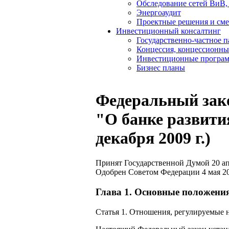
Обследование сетей ВиВ,
Энергоаудит
Проектные решения и см
Инвестиционный консалтинг
Государственно-частное 
Концессия, концессионны
Инвестиционные програ
Бизнес планы
Федеральный зако
"О банке развити
декабря 2009 г.)
Принят Государственной Думой 20 ап
Одобрен Советом Федерации 4 мая 20
Глава 1. Основные положени
Статья 1. Отношения, регулируемые