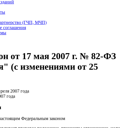
 зданий
еты
партнерство (ГЧП, МЧП)
е соглашения
ммы
н от 17 мая 2007 г. № 82-ФЗ
я" (с изменениями от 25
реля 2007 года
07 года
я
 настоящим Федеральным законом