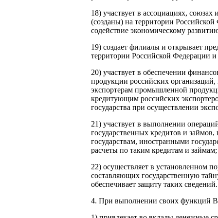
18) участвует в ассоциациях, союзах
(созданы) на территории Российской 
содействие экономическому развитию
19) создает филиалы и открывает пре
территории Российской Федерации и 
20) участвует в обеспечении финан
продукции российских организаций, 
экспортерам промышленной продукции
кредитующим российских экспортеро
государства при осуществлении экспо
21) участвует в выполнении операци
государственных кредитов и займов
государствам, иностранными государ
расчеты по таким кредитам и займам;
22) осуществляет в установленном по
составляющих государственную тайн
обеспечивает защиту таких сведений.
4. При выполнении своих функций В
1) привлекает во вклады денежные с