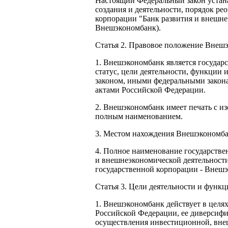
Настоящий Федеральный закон устан
создания и деятельности, порядок ре
корпорации "Банк развития и внешне
Внешэкономбанк).
Статья 2. Правовое положение Внеш
1. Внешэкономбанк является государ
статус, цели деятельности, функции
законом, иными федеральными закон
актами Российской Федерации.
2. Внешэкономбанк имеет печать с и
полным наименованием.
3. Местом нахождения Внешэкономбан
4. Полное наименование государстве
и внешнеэкономической деятельност
государственной корпорации - Внеш
Статья 3. Цели деятельности и фун
1. Внешэкономбанк действует в цел
Российской Федерации, ее диверсиф
осуществления инвестиционной, вне