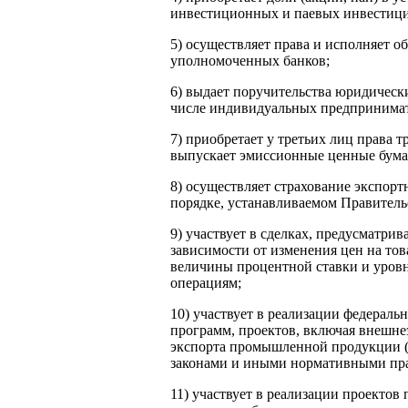
инвестиционных и паевых инвестиц
5) осуществляет права и исполняет о
уполномоченных банков;
6) выдает поручительства юридически
числе индивидуальных предпринимат
7) приобретает у третьих лиц права 
выпускает эмиссионные ценные бума
8) осуществляет страхование экспорт
порядке, устанавливаемом Правител
9) участвует в сделках, предусматри
зависимости от изменения цен на то
величины процентной ставки и уров
операциям;
10) участвует в реализации федерал
программ, проектов, включая внешне
экспорта промышленной продукции (т
законами и иными нормативными пр
11) участвует в реализации проекто