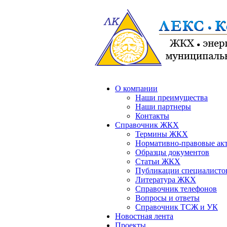
О компании
Наши преимущества
Наши партнеры
Контакты
Справочник ЖКХ
Термины ЖКХ
Нормативно-правовые ак
Образцы документов
Статьи ЖКХ
Публикации специалисто
Литература ЖКХ
Справочник телефонов
Вопросы и ответы
Справочник ТСЖ и УК
Новостная лента
Проекты