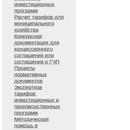
инвестиционных
программ
Расчет тарифов для
муниципального
хозяйства
Конкурсная
документация для
концессионного
соглашения или
соглашения о ГЧП
Проекты
нормативных
документов
Экспертиза
тарифов,
инвестиционных и
производственных
программ
Методическая
помощь в