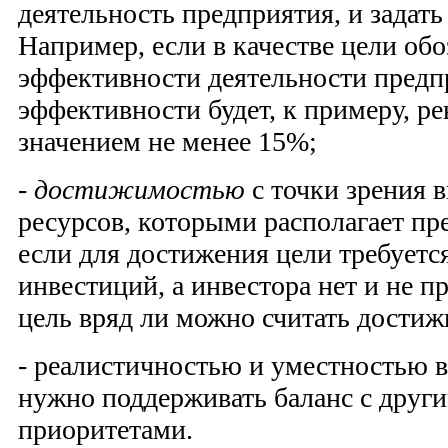
деятельность предприятия, и задать 
Например, если в качестве цели об
эффективности дея­тельности предп
эффективности будет, к примеру, ре
значением не менее 15%;
-
достижимостью
с точки зрения 
ресурсов, которыми распо­лагает п
если для достижения цели требуетс
инвестиций, а инвестора нет и не п
цель вряд ли мож­но считать дости
- реалистичностью и уместностью в 
нужно поддерживать баланс с друг
приоритетами.