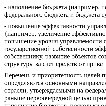
- наполнение бюджета (например, п
федерального бюджета и бюджета с
- повышение эффективности управ
{например, увеличение эффективно
по­вышение уровня управляемости о
государственной собст­венности эф
собственнику, развитие объектов со
структуры за счет средств от приват
Перечень и приоритетность целей 
определяются основными на­правле
отрасли, утверждаемыми на федера
раньше первоочередной целью прив
наполнение бюджетов, поскольку ос