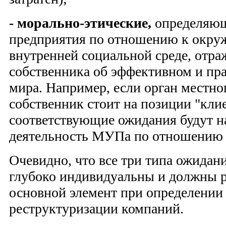
- морально-этические,
определяю
предприятия по отношению к окр
внутренней социальной среде, отр
собственника об эффективном и пр
мира. Например, если орган местно
собственник стоит на позиции "клие
соответствующие ожида­ния будут н
деятельность МУПа по отношению к
Очевидно, что все три типа ожидан
глубоко индивидуальны и должны р
основной элемент при определении
реструктуризации компаний.