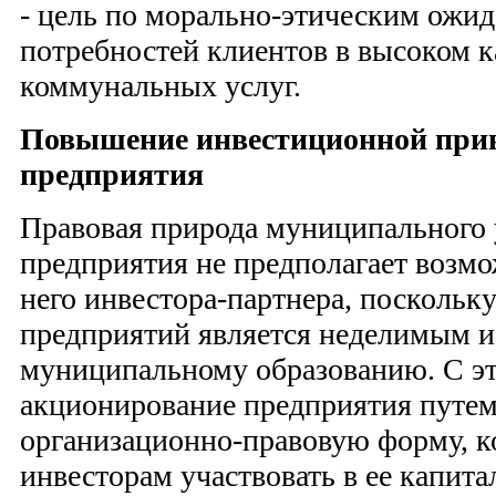
- цель по морально-этическим ожид
потребностей клиентов в высоком 
коммунальных услуг.
Повышение инвестиционной при
предприятия
Правовая природа муниципального 
предприятия не предполагает воз­м
него инвестора-парт­нера, поскольк
предпри­ятий является неделимым 
муниципальному образованию. С эт
акционирование предприятия путем
организационно-право­вую форму, к
инвесторам участвовать в ее капита