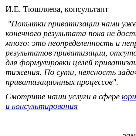
И.Е. Тюшляева, консультант
"Попытки приватизации нами уже 
конечного результата пока не дос
много: это неопреде­ленность и не
результатов прива­тизации, отсут
для фор­мулировки целей приватизац
тижения. По сути, неясность зада
приватизационных процессов".
Смотрите наши услуги в сфере
юри
и консультирования
зам