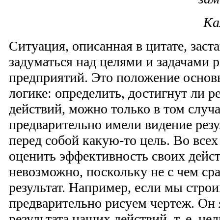
Ка
Ситуация, описанная в цитате, заст
задуматься над целями и задачами
предприятий. Это положение основ
логике: опре­делить, достигнут ли р
действий, можно только в том случа
предварительно имели видение резуль
перед собой какую-то цель. Во все
оценить эффективность своих дейс
невозможно, поскольку не с чем с
результат. Например, если мы строи
предварительно рисуем чертеж. Он 
результата наших действий, т. е. це