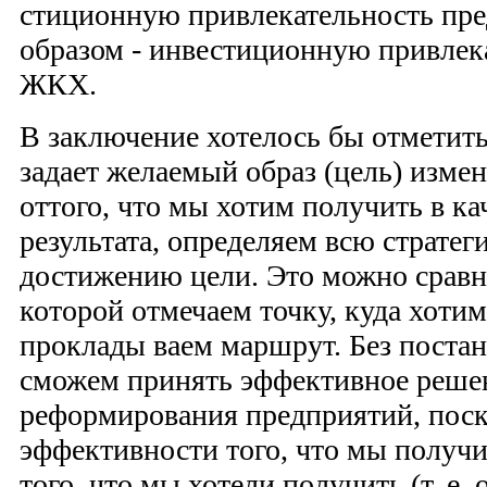
стиционную привлекательность пр
образом - инвестиционную привлек
ЖКХ.
В заключение хотелось бы отметить
задает желаемый образ (цель) изме
оттого, что мы хотим получить в ка
результата, определяем всю стратег
достижению цели. Это можно сравни
которой отмечаем точку, куда хотим
проклады ваем маршрут. Без поста
сможем принять эффективное решен
реформирования предприятий, поск
эффективности того, что мы получим
того, что мы хотели получить (т. е. 