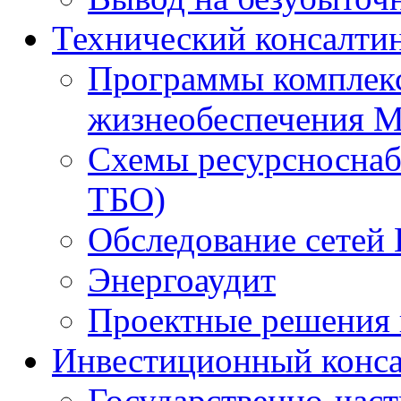
Технический консалти
Программы комплекс
жизнеобеспечения 
Схемы ресурсноснаб
ТБО)
Обследование сетей 
Энергоаудит
Проектные решения 
Инвестиционный конса
Государственно-час