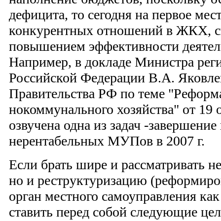
дефицита, то сегодня на первое мес
конку­рентных отношений в ЖКХ, с
повышением эффективности деятел
Например, в докладе Министра рег
Российской Федерации В.А. Яковлев
Правительства РФ по теме "Рефор
нокоммунального хозяйства" от 19 о
озвучена одна из задач -завершение
нерентабельных МУПов в 2007 г.
Если брать шире и рассматривать н
но и реструктуризацию (реформиро
орган местного самоуправления как
ставить перед собой следующие цел