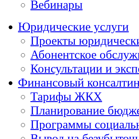
Вебинары
Юридические услуги
Проекты юридическ
Абонентское обслу
Консультации и экс
Финансовый консалтин
Тарифы ЖКХ
Планирование бюдже
Программы социальн
Вывод на безубыточ