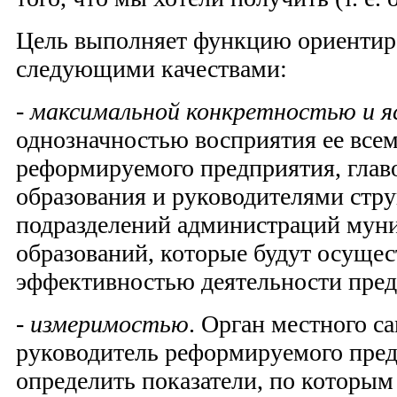
Цель выполняет функцию ориентира 
следующими качествами:
-
максимальной конкретностью и 
однозначностью восприятия ее все­
реформируемого предприятия, глав
образования и руководителями стр
подразделений администраций мун
образований, которые будут осущес
эффективностью деятельности пред
-
измеримостью
. Орган местного с
руководитель реформируемого пре
определить показа­тели, по которым