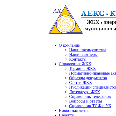
О компании
Наши преимущества
Наши партнеры
Контакты
Справочник ЖКХ
Термины ЖКХ
Нормативно-правовые ак
Образцы документов
Статьи ЖКХ
Публикации специалисто
Литература ЖКХ
Справочник телефонов
Вопросы и ответы
Справочник ТСЖ и УК
Новостная лента
Проекты