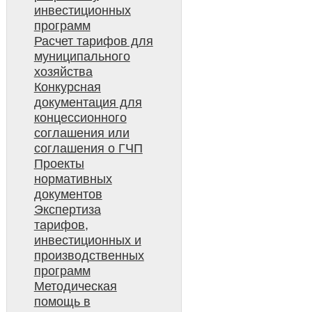
инвестиционных
программ
Расчет тарифов для
муниципального
хозяйства
Конкурсная
документация для
концессионного
соглашения или
соглашения о ГЧП
Проекты
нормативных
документов
Экспертиза
тарифов,
инвестиционных и
производственных
программ
Методическая
помощь в