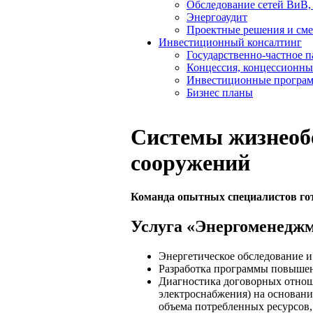
Обследование сетей ВиВ,
Энергоаудит
Проектные решения и см
Инвестиционный консалтинг
Государственно-частное 
Концессия, концессионны
Инвестиционные програ
Бизнес планы
Системы жизнеобе
сооружений
Команда опытных специалистов гот
Услуга «Энергоменедж
Энергетическое обследование и 
Разработка программы повышен
Диагностика договорных отноше
электроснабжения) на основани
объема потребленных ресурсов,