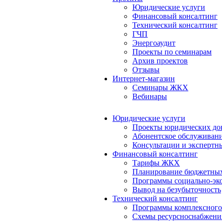
Юридические услуги
Финансовый консалтинг
Технический консалтинг
ГЧП
Энергоаудит
Проекты по семинарам
Архив проектов
Отзывы
Интернет-магазин
Семинары ЖКХ
Вебинары
Юридические услуги
Проекты юридических до
Абонентское обслуживан
Консультации и экспертн
Финансовый консалтинг
Тарифы ЖКХ
Планирование бюджетных
Программы социально-эко
Вывод на безубыточность
Технический консалтинг
Программы комплексного
Схемы ресурсноснабжения