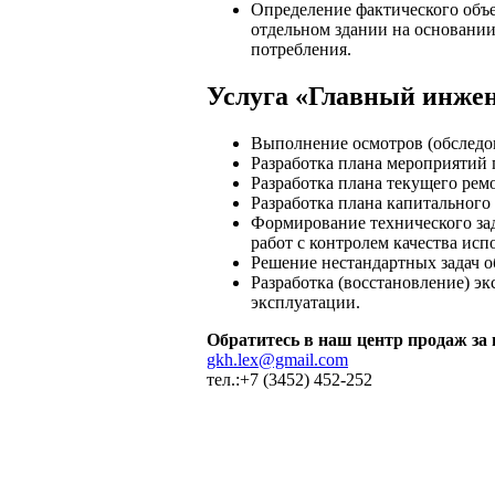
Определение фактического объе
отдельном здании на основании
потребления.
Услуга «Главный инже
Выполнение осмотров (обследов
Разработка плана мероприятий
Разработка плана текущего рем
Разработка плана капитального
Формирование технического зад
работ с контролем качества исп
Решение нестандартных задач о
Разработка (восстановление) э
эксплуатации.
Обратитесь в наш центр продаж
за
gkh.lex@gmail.com
тел.:+7 (3452) 452-252