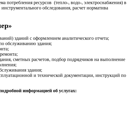
ма потребления ресурсов (тепло-, водо-, электроснабжения) в
 инструментального обследования, расчет норматива
нер»
аний) зданий с оформлением аналитического отчета;
 по обслуживанию здания;
онта;
 ремонта;
ания, сметных расчетов, подбор подрядчиков на выполнение
олнения;
бслуживания здания;
ксплуатационной и технической документации, инструкций по
 подробной информацией об услугах: