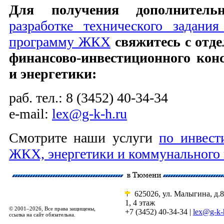
Для получения дополнител
разработке технического задани
программу ЖКХ
свяжитесь с отде
финансово-инвестиционного ко
и энергетики:
раб. тел.: 8 (3452) 40-34-34
e-mail:
lex@g-k-h.ru
Смотрите наши услуги
по инвес
ЖКХ, энергетики и коммунального
625026, ул. Малыгина, д.8
1, 4 этаж
© 2001–2026, Все права защищены,
+7 (3452) 40-34-34 |
lex@g-k-
ссылка на сайт обязательна.