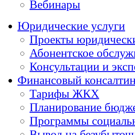
Вебинары
Юридические услуги
Проекты юридическ
Абонентское обслу
Консультации и экс
Финансовый консалтин
Тарифы ЖКХ
Планирование бюдже
Программы социальн
Вывод на безубыточ