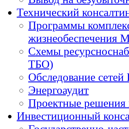
Технический консалти
Программы комплекс
жизнеобеспечения 
Схемы ресурсноснаб
ТБО)
Обследование сетей 
Энергоаудит
Проектные решения 
Инвестиционный конса
Государственно-час