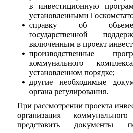
в инвестиционную програм
установленными Госкомстат
справку об объеме 
государственной подде
включенным в проект инвес
производственные прог
коммунального комплек
установленном порядке;
другие необходимые доку
органа регулирования.
При рассмотрении проекта инв
организация коммунального
представить документы 