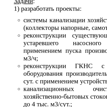
Задачи
:
1) разработать проекты:
системы канализации хозяйс
(коллекторы напорные, само
реконструкции существу
устаревшего насосног
применением пуска произво
м3/ч;
реконструкции ГКНС с 
оборудования производител
сут. с применением устройст
канализационных очи
хозяйственно-бытовых стоко
до 4 тыс. м3/сут.;