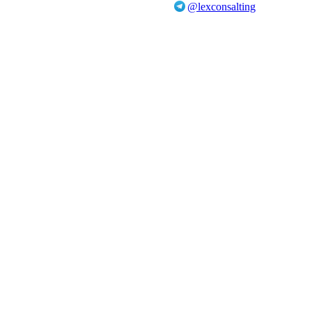
@lexconsalting