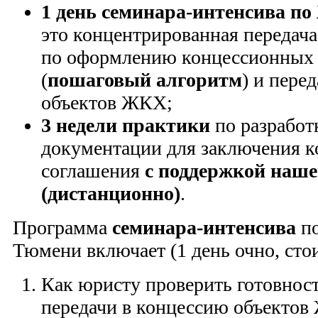
1 день семинара-интенсива п
это концентрированная передача
по оформлению концессионных
(
пошаговый алгоритм
) и пере
объектов ЖКХ;
3 недели практики
по разработк
документации для заключения к
соглашения
с поддержкой наше
(дистанционно)
.
Программа
семинара-интенсива
по
Тюмени включает (1 день очно, сто
Как юристу проверить готовност
передачи в концессию объектов