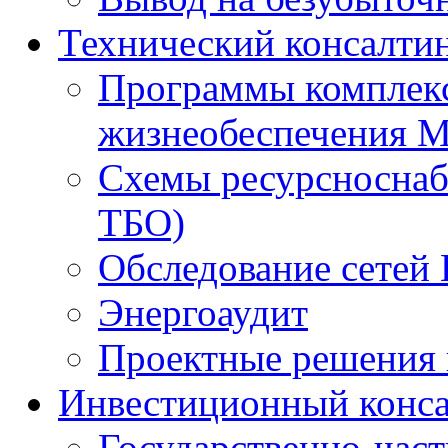
Технический консалти
Программы комплекс
жизнеобеспечения 
Схемы ресурсноснаб
ТБО)
Обследование сетей 
Энергоаудит
Проектные решения 
Инвестиционный конса
Государственно-час