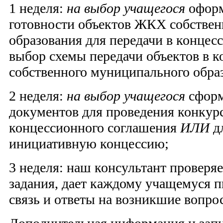
1 неделя:
на выбор учащегося
оформ
готовности объектов ЖКХ собстве
образования для передачи в конце
выбор схемы передачи объектов в 
собственного муниципального обра
2 неделя:
на выбор учащегося
сформ
документов для проведения конкурс
концессионного соглашения
ИЛИ
дл
инициативную концессию;
3 неделя: наш консультант проверя
задания, дает каждому учащемуся 
связь и ответы на возникшие вопро