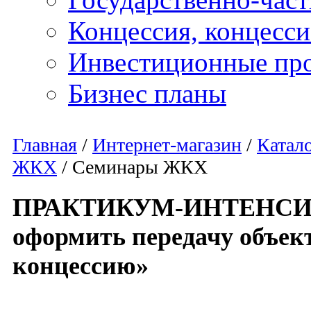
Концессия, концесс
Инвестиционные пр
Бизнес планы
Главная
/
Интернет-магазин
/
Катал
ЖКХ
/
Семинары ЖКХ
ПРАКТИКУМ-ИНТЕНСИВ
оформить передачу объе
концессию»