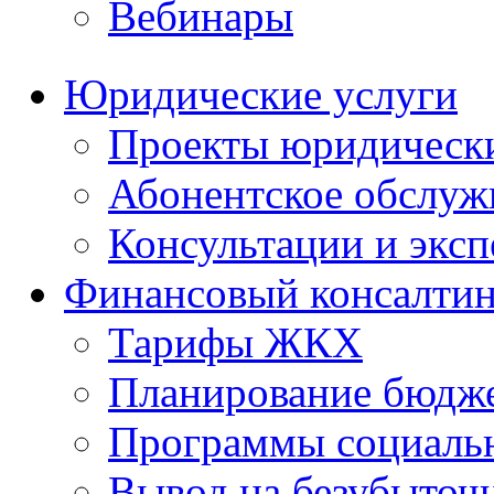
Вебинары
Юридические услуги
Проекты юридическ
Абонентское обслу
Консультации и экс
Финансовый консалтин
Тарифы ЖКХ
Планирование бюдже
Программы социальн
Вывод на безубыточ