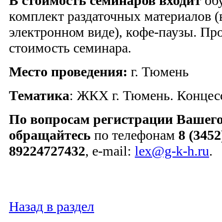
В стоимость семинаров входит
обу
комплект раздаточных материалов (
электронном виде), кофе-паузы. Пр
стоимость семинара.
Место проведения:
г. Тюмень
Тематика
: ЖКХ г. Тюмень. Конце
По вопросам регистрации Вашего
обращайтесь
по телефонам
8 (3452
89224727432
, e-mail:
lex@g-k-h.ru
.
Назад в раздел