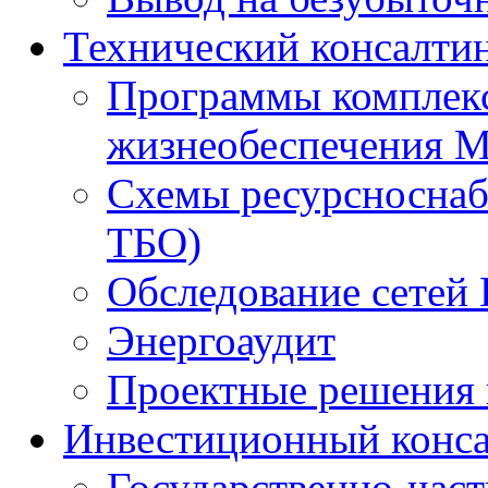
Технический консалти
Программы комплекс
жизнеобеспечения 
Схемы ресурсноснаб
ТБО)
Обследование сетей 
Энергоаудит
Проектные решения 
Инвестиционный конса
Государственно-час