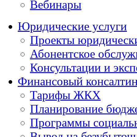
Вебинары
Юридические услуги
Проекты юридическ
Абонентское обслу
Консультации и экс
Финансовый консалтин
Тарифы ЖКХ
Планирование бюдже
Программы социальн
Вывод на безубыточ