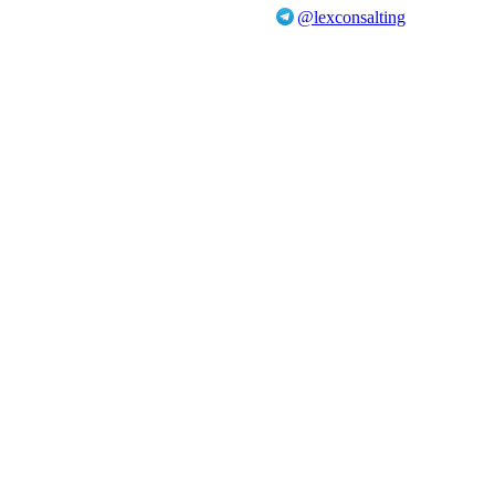
@lexconsalting