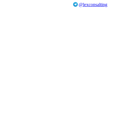
@lexconsalting