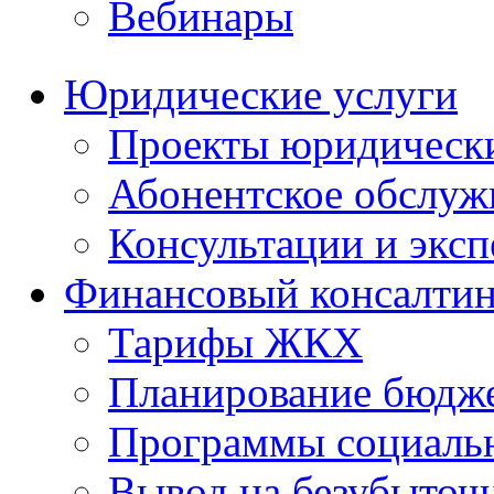
Вебинары
Юридические услуги
Проекты юридическ
Абонентское обслу
Консультации и экс
Финансовый консалтин
Тарифы ЖКХ
Планирование бюдже
Программы социальн
Вывод на безубыточ