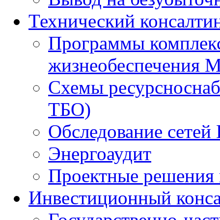
Технический консалти
Программы комплекс
жизнеобеспечения 
Схемы ресурсноснаб
ТБО)
Обследование сетей 
Энергоаудит
Проектные решения 
Инвестиционный конса
Государственно-час