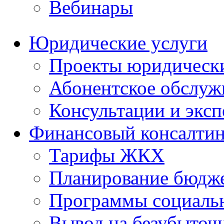
Вебинары
Юридические услуги
Проекты юридическ
Абонентское обслу
Консультации и экс
Финансовый консалтин
Тарифы ЖКХ
Планирование бюдже
Программы социальн
Вывод на безубыточ