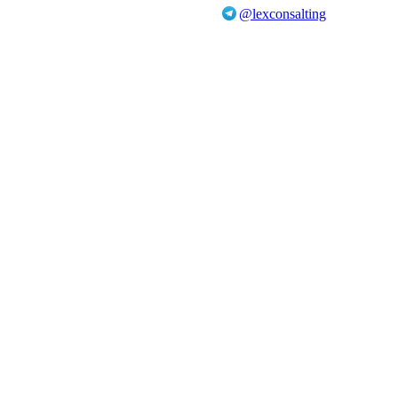
@lexconsalting