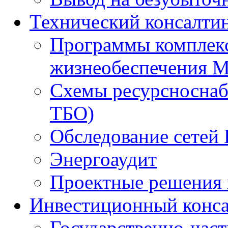
Технический консалти
Программы комплекс
жизнеобеспечения 
Схемы ресурсноснаб
ТБО)
Обследование сетей 
Энергоаудит
Проектные решения 
Инвестиционный конса
Государственно-час